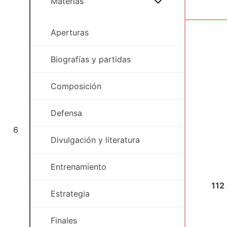
Materias
Aperturas
Biografías y partidas
Composición
Defensa
6
Divulgación y literatura
Entrenamiento
112
Estrategia
Finales