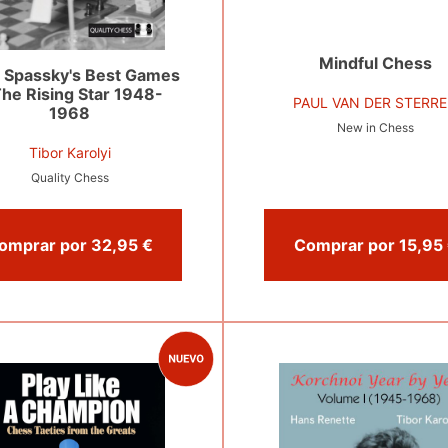
Mindful Chess
s Spassky's Best Games
The Rising Star 1948-
PAUL VAN DER STERR
1968
New in Chess
Tibor Karolyi
Quality Chess
Comprar por 32,95 €
Co