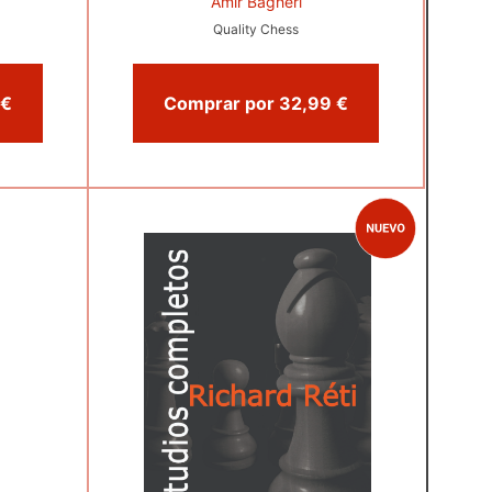
Amir Bagheri
Quality Chess
Comprar por 13,00 €
Comprar por 32,99 €