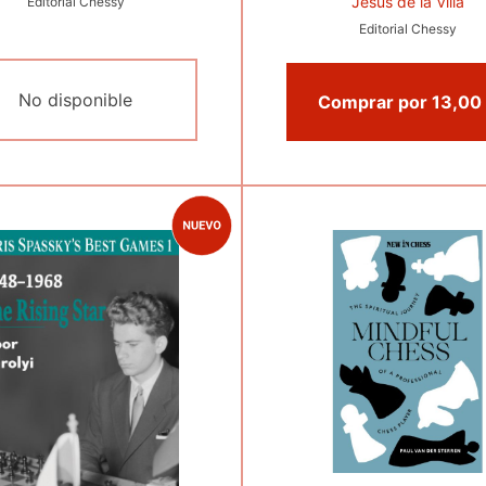
Jesús de la Villa
Editorial Chessy
Editorial Chessy
No disponible