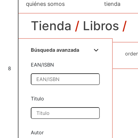
quiénes somos
tienda
Tienda
/
Libros
/
Búsqueda avanzada
EAN/ISBN
8
Titulo
Autor