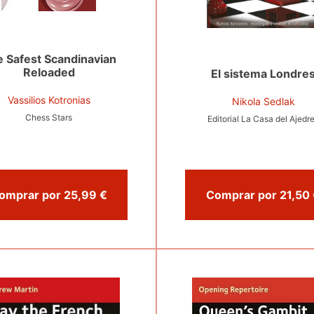
 Safest Scandinavian
Reloaded
El sistema Londre
Vassilios Kotronias
Nikola Sedlak
Chess Stars
Editorial La Casa del Ajedr
Comprar por 25,99 €
Com