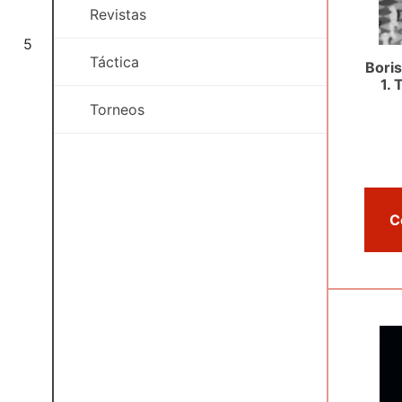
Revistas
5
Táctica
Bori
1. 
Torneos