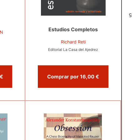
5
Estudios Completos
EN
Richard Reti
Editorial La Casa del Ajedrez
mprar por 15,95 €
Comprar por 16,00 €