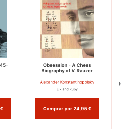
945-
Obsession - A Chess
Biography of V. Rauzer
Alexander Konstantinopolsky
4
Elk and Ruby
Comprar por 42,95 €
Comprar por 24,95 €