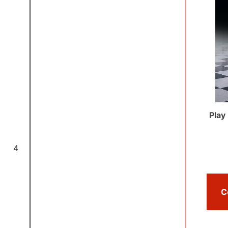
Play
4