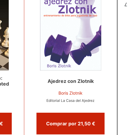
7
:
Ajedrez con Zlotnik
pted
Boris Zlotnik
Editorial La Casa del Ajedrez
omprar por 27,94 €
Comprar por 21,50 €