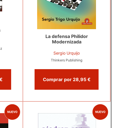
s
La defensa Philidor
Modernizada
ez
Sergio Urquijo
Thinkers Publishing
prar por 21,50 €
Comprar por 28,95 €