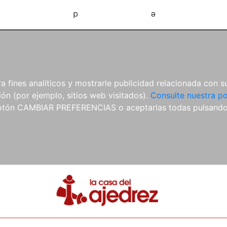
d
e
 fines analíticos y mostrarle publicidad relacionada con su
ón (por ejemplo, sitios web visitados).
Consulte nuestra po
 botón CAMBIAR PREFERENCIAS o aceptarlas todas pulsand