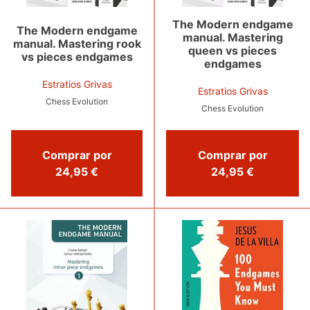
The Modern endgame
The Modern endgame
manual. Mastering
manual. Mastering rook
queen vs pieces
vs pieces endgames
endgames
Estratios Grivas
Estratios Grivas
Chess Evolution
Chess Evolution
Comprar por
Comprar por
24,95 €
24,95 €