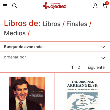
0
Libros de:
Libros
/
Finales
/
Medios
/
Búsqueda avanzada
1
2
siguiente