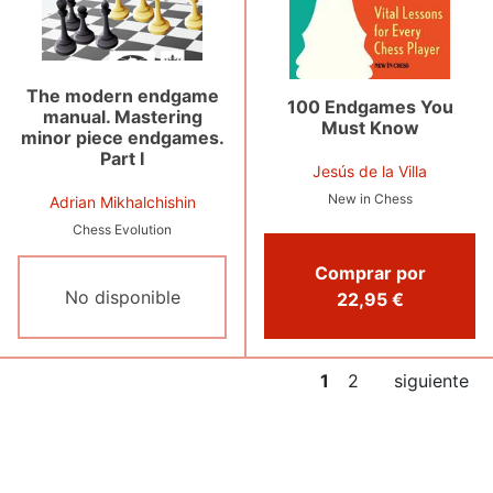
The modern endgame
100 Endgames You
manual. Mastering
Must Know
minor piece endgames.
Part I
Jesús de la Villa
New in Chess
Adrian Mikhalchishin
Chess Evolution
Comprar por
No disponible
22,95 €
1
2
siguiente