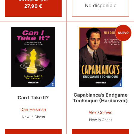
No disponible
27,90 €
Capablanca's Endgame
Can I Take It?
Technique (Hardcover)
Dan Heisman
Alex Colovic
New in Chess
New in Chess