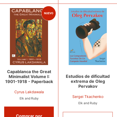
Capablanca the Great
Estudios de dificultad
Minimalist Volume I:
extrema de Oleg
1901-1918 - Paperback
Pervakov
Cyrus Lakdawala
Sergei Tkachenko
Elk and Ruby
Elk and Ruby
Comprar por