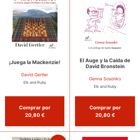
El Auge y la Caída de
¡Juega la Mackenzie!
David Bronstein
David Gertler
Genna Sosonko
Elk and Ruby
Elk and Ruby
Comprar por
Comprar por
20,80 €
20,80 €