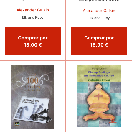
Alexander Galkin
Alexander Galkin
Elk and Ruby
Elk and Ruby
Comprar por
Comprar por
18,00 €
18,90 €