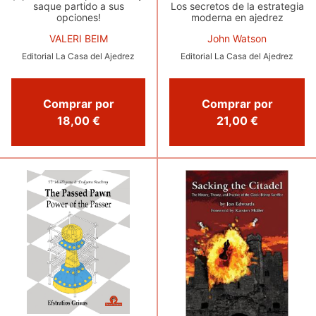
saque partido a sus
Los secretos de la estrategia
opciones!
moderna en ajedrez
VALERI BEIM
John Watson
Editorial La Casa del Ajedrez
Editorial La Casa del Ajedrez
Comprar por
Comprar por
18,00 €
21,00 €