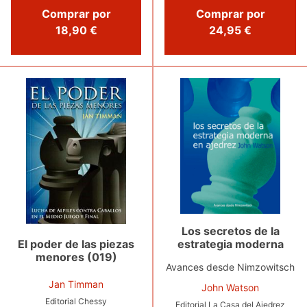
Comprar por
Comprar por
18,90 €
24,95 €
Los secretos de la
estrategia moderna
El poder de las piezas
menores (019)
Avances desde Nimzowitsch
Jan Timman
John Watson
Editorial Chessy
Editorial La Casa del Ajedrez