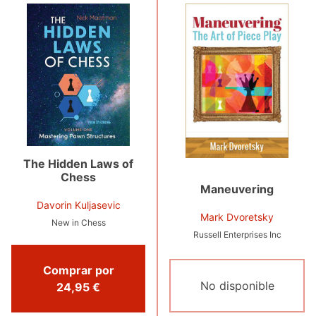
The Hidden Laws of
Chess
Maneuvering
Davorin Kuljasevic
Mark Dvoretsky
New in Chess
Russell Enterprises Inc
Comprar por
No disponible
24,95 €