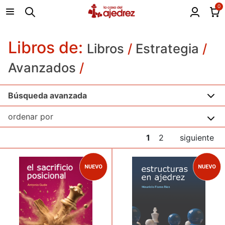
0
Libros de:
Libros
/
Estrategia
/
Avanzados
/
Búsqueda avanzada
1
2
siguiente