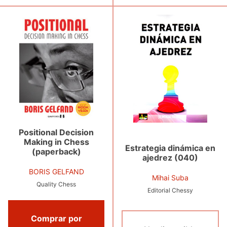
Positional Decision
Making in Chess
Estrategia dinámica en
(paperback)
ajedrez (040)
BORIS GELFAND
Mihai Suba
Quality Chess
Editorial Chessy
Comprar por