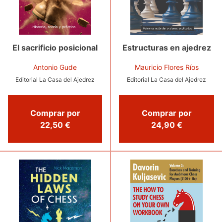
El sacrificio posicional
Estructuras en ajedrez
Antonio Gude
Mauricio Flores Ríos
Editorial La Casa del Ajedrez
Editorial La Casa del Ajedrez
Comprar por
Comprar por
22,50 €
24,90 €