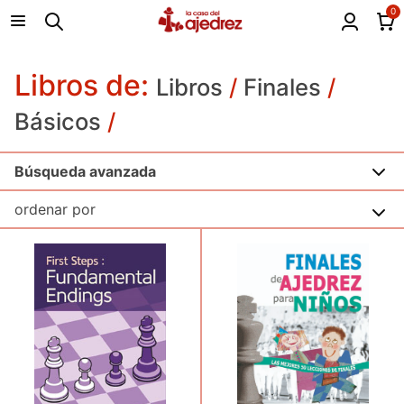
0
Libros de:
Libros
/
Finales
/
Básicos
/
Búsqueda avanzada