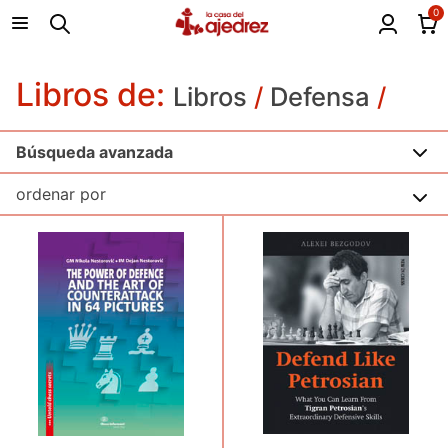
0
Libros de:
Libros
/
Defensa
/
Búsqueda avanzada