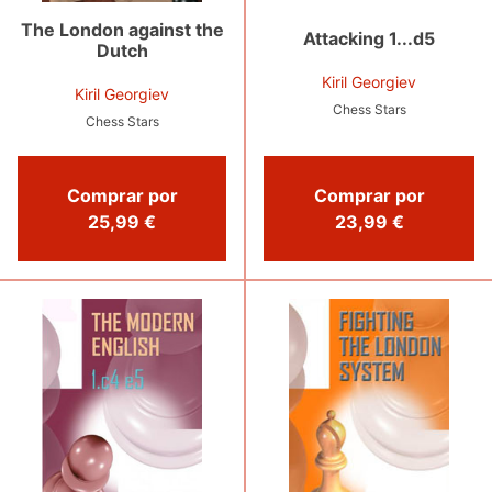
The London against the
Attacking 1...d5
Dutch
Kiril Georgiev
Kiril Georgiev
Chess Stars
Chess Stars
Comprar por
Comprar por
25,99 €
23,99 €