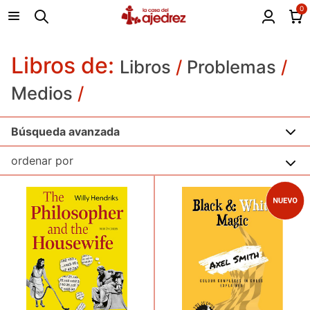
0
Libros de:
Libros
/
Problemas
/
Medios
/
Búsqueda avanzada