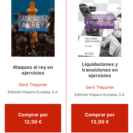
Liquidaciones y
Ataques al rey en
transiciones en
ejercicios
ejercicios
Gerd Treppner
Gerd Treppner
Editorial Hispano Europea, S.A.
Editorial Hispano Europea, S.A.
Comprar por
Comprar por
12,50 €
13,00 €