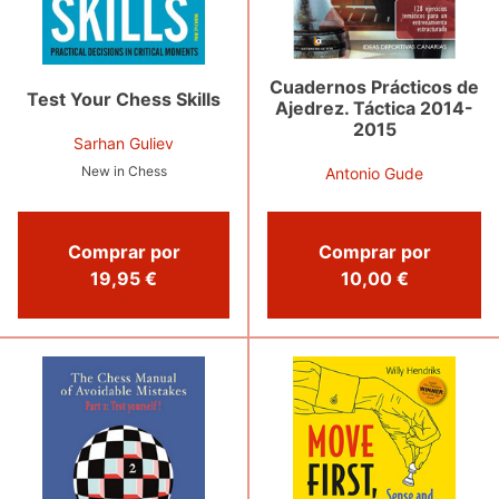
Cuadernos Prácticos de
Test Your Chess Skills
Ajedrez. Táctica 2014-
2015
Sarhan Guliev
New in Chess
Antonio Gude
Comprar por
Comprar por
19,95 €
10,00 €