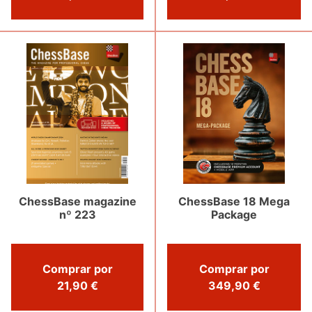
ChessBase magazine
ChessBase 18 Mega
nº 223
Package
Comprar por
Comprar por
21,90 €
349,90 €