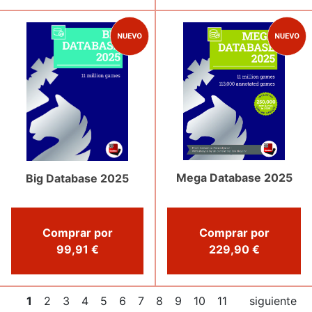
Mega Database 2025
Big Database 2025
Comprar por
Comprar por
99,91 €
229,90 €
1
2
3
4
5
6
7
8
9
10
11
siguiente