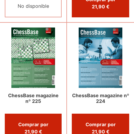
No disponible
21,90 €
ChessBase magazine nº
ChessBase magazine
224
nº 225
Comprar por
Comprar por
21,90 €
21,90 €