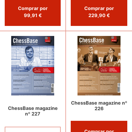
Comprar por
Comprar por
99,91 €
229,90 €
ChessBase magazine nº
ChessBase magazine
226
nº 227
Comprar por