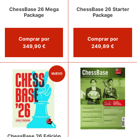
ChessBase 26 Mega
ChessBase 26 Starter
Package
Package
Comprar por
Comprar por
349,90 €
249,89 €
ChessBase 26 Edición