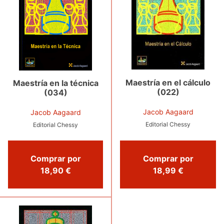
Maestría en el cálculo
Maestría en la técnica
(022)
(034)
Jacob Aagaard
Jacob Aagaard
Editorial Chessy
Editorial Chessy
Comprar por
Comprar por
18,90 €
18,99 €