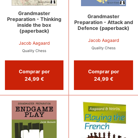
Grandmaster
Grandmaster
Preparation - Thinking
Preparation - Attack and
inside the box
Defence (paperback)
(paperback)
Jacob Aagaard
Jacob Aagaard
Quality Chess
Quality Chess
Comprar por
Comprar por
24,99 €
24,99 €