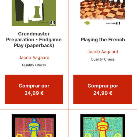
Grandmaster
Preparation - Endgame
Playing the French
Play (paperback)
Jacob Aagaard
Jacob Aagaard
Quality Chess
Quality Chess
Comprar por
Comprar por
24,99 €
24,99 €