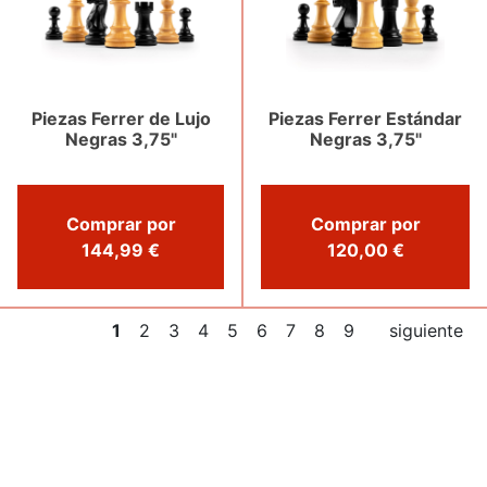
Piezas Ferrer de Lujo
Piezas Ferrer Estándar
Negras 3,75"
Negras 3,75"
Comprar por
Comprar por
144,99 €
120,00 €
1
2
3
4
5
6
7
8
9
siguiente