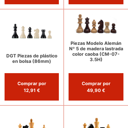
Piezas Modelo Alemán
Nº 5 de madera lastrada
color caoba (CM-07-
DGT Piezas de plástico
3.5H)
en bolsa (86mm)
Comprar por
Comprar por
12,91 €
49,90 €