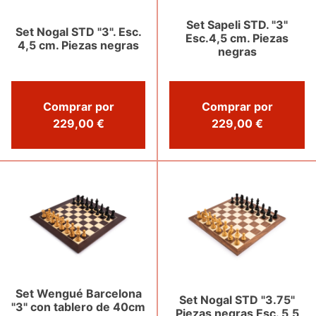
Set Sapeli STD. "3"
Set Nogal STD "3". Esc.
Esc.4,5 cm. Piezas
4,5 cm. Piezas negras
negras
Comprar por
Comprar por
229,00 €
229,00 €
Set Wengué Barcelona
Set Nogal STD "3.75"
"3" con tablero de 40cm
Piezas negras Esc. 5,5