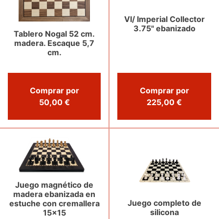
VI/ Imperial Collector
3.75" ebanizado
Tablero Nogal 52 cm.
madera. Escaque 5,7
cm.
Comprar por
Comprar por
50,00 €
225,00 €
Juego magnético de
madera ebanizada en
Juego completo de
estuche con cremallera
silicona
15x15