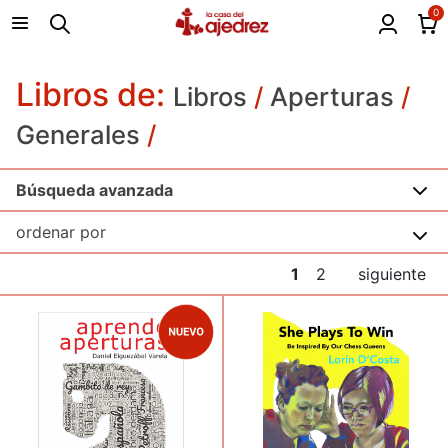
0
Libros de:
Libros
/
Aperturas
/
Generales
/
Búsqueda avanzada
1
2
siguiente