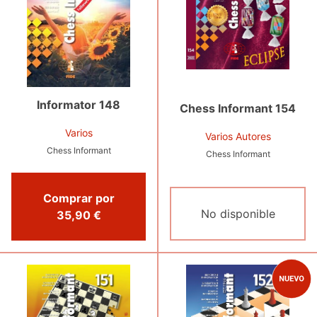
Informator 148
Chess Informant 154
Varios
Varios Autores
Chess Informant
Chess Informant
Comprar por
No disponible
35,90 €