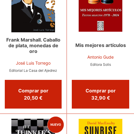
Frank Marshall. Caballo
Mis mejores artículos
de plata, monedas de
oro
Antonio Gude
José Luis Torrego
Editora Solis
Editorial La Casa del Ajedrez
Comprar por
Comprar por
32,90 €
20,50 €