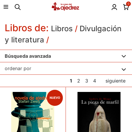
0
Libros de:
Libros
/
Divulgación
y literatura
/
Búsqueda avanzada
1
2
3
4
siguiente