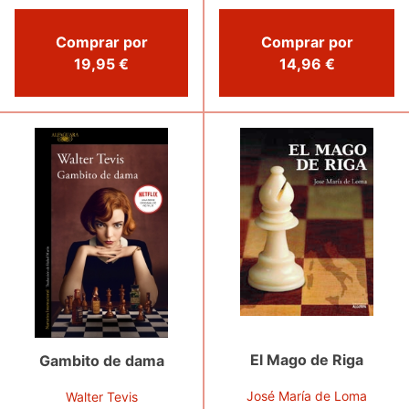
Comprar por
Comprar por
19,95 €
14,96 €
El Mago de Riga
Gambito de dama
José María de Loma
Walter Tevis