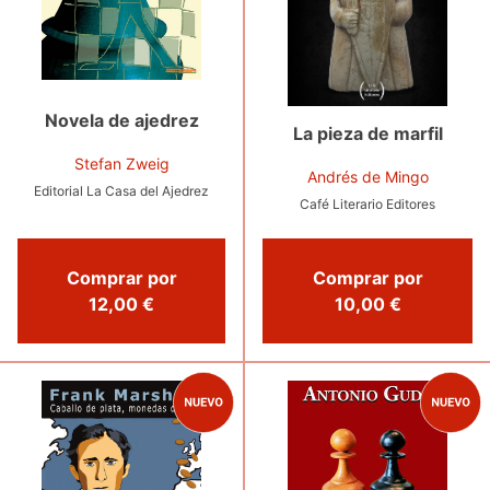
Novela de ajedrez
La pieza de marfil
Stefan Zweig
Andrés de Mingo
Editorial La Casa del Ajedrez
Café Literario Editores
Comprar por
Comprar por
12,00 €
10,00 €