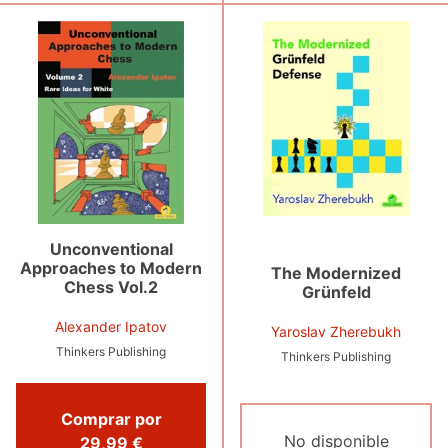
Unconventional
Approaches to Modern
The Modernized
Chess Vol.2
Grünfeld
Alexander Ipatov
Yaroslav Zherebukh
Thinkers Publishing
Thinkers Publishing
Comprar por
No disponible
29,99 €