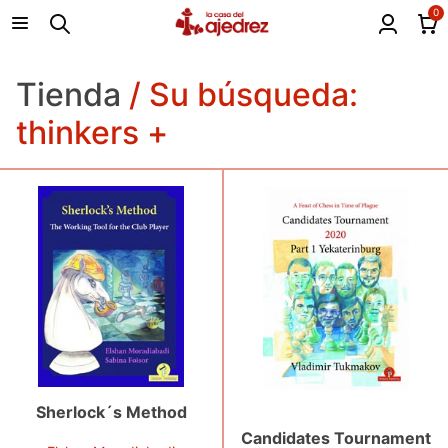
0
Tienda
/ Su búsqueda:
thinkers +
Sherlock´s Method
Candidates Tournament