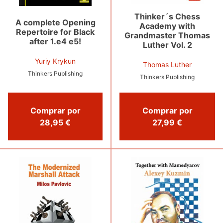
Thinker´s Chess
A complete Opening
Academy with
Repertoire for Black
Grandmaster Thomas
after 1.e4 e5!
Luther Vol. 2
Yuriy Krykun
Thomas Luther
Thinkers Publishing
Thinkers Publishing
Comprar por
Comprar por
28,95 €
27,99 €