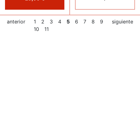
anterior
1
2
3
4
5
6
7
8
9
siguiente
10
11