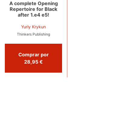
A complete Opening
Repertoire for Black
after 1.e4 e5!
Yuriy Krykun
Thinkers Publishing
Comprar por
28,95 €