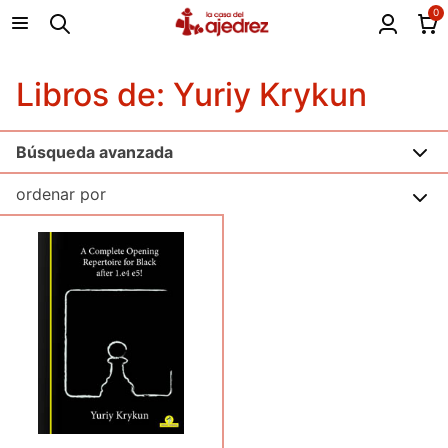
0
Libros de: Yuriy Krykun
Búsqueda avanzada