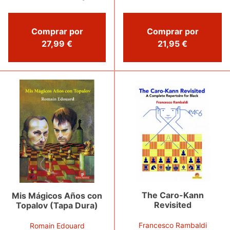
Comprar por
Comprar por
21,95 €
27,99 €
The Caro-Kann
Mis Mágicos Años con
Revisited
Topalov (Tapa Dura)
Francesco Rambaldi
Romain Edouard