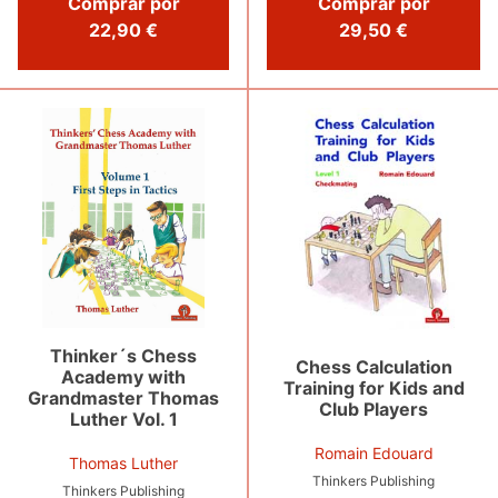
Comprar por
Comprar por
22,90 €
29,50 €
Thinker´s Chess
Chess Calculation
Academy with
Training for Kids and
Grandmaster Thomas
Club Players
Luther Vol. 1
Romain Edouard
Thomas Luther
Thinkers Publishing
Thinkers Publishing