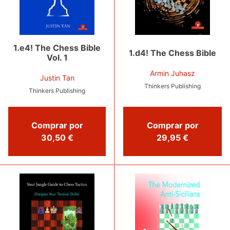
1.e4! The Chess Bible
1.d4! The Chess Bible
Vol. 1
Armin Juhasz
Justin Tan
Thinkers Publishing
Thinkers Publishing
Comprar por
Comprar por
30,50 €
29,95 €