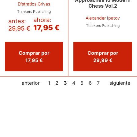
Efstratios Grivas
Chess Vol.2
Thinkers Publishing
Alexander Ipatov
ahora:
antes:
17,95 €
Thinkers Publishing
29,95 €
Comprar por
Comprar por
29,99 €
17,95 €
anterior
1
2
3
4
5
6
7
siguiente