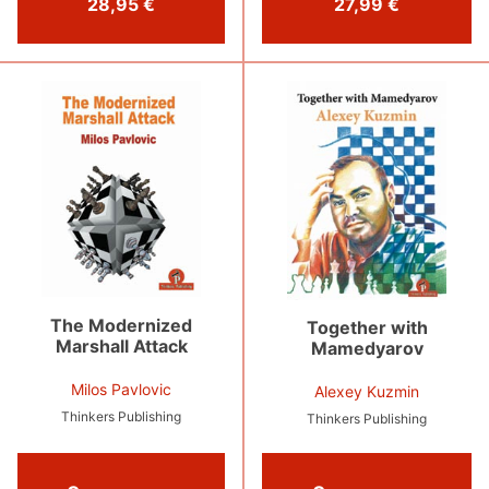
28,95 €
27,99 €
The Modernized
Together with
Marshall Attack
Mamedyarov
Milos Pavlovic
Alexey Kuzmin
Thinkers Publishing
Thinkers Publishing