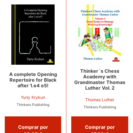
Thinker´s Chess
A complete Opening
Academy with
Repertoire for Black
Grandmaster Thomas
after 1.e4 e5!
Luther Vol. 2
Yuriy Krykun
Thomas Luther
Thinkers Publishing
Thinkers Publishing
Comprar por
Comprar por