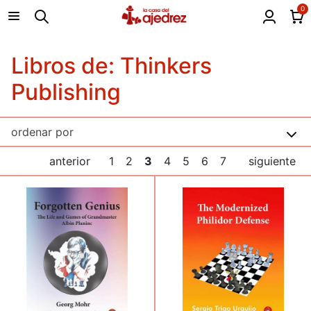
0
Libros de: Thinkers
Publishing
anterior
1
2
3
4
5
6
7
siguiente