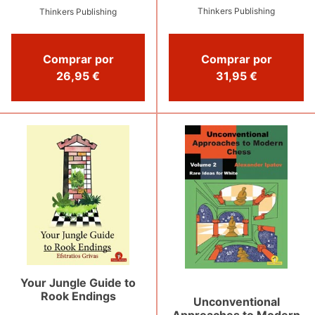
Thinkers Publishing
Thinkers Publishing
Comprar por
Comprar por
26,95 €
31,95 €
Your Jungle Guide to
Rook Endings
Unconventional
Approaches to Modern