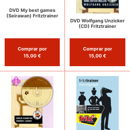
DVD My best games
(Seirawan) Fritztrainer
DVD Wolfgang Unzicker
(CD) Fritztrainer
Comprar por
Comprar por
15,00 €
15,00 €