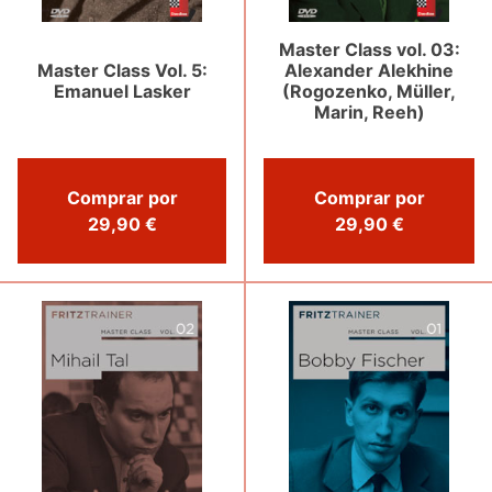
Master Class vol. 03:
Master Class Vol. 5:
Alexander Alekhine
Emanuel Lasker
(Rogozenko, Müller,
Marin, Reeh)
Comprar por
Comprar por
29,90 €
29,90 €