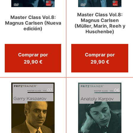
Master Class Vol.8:
Master Class Vol.8:
Magnus Carlsen
Magnus Carlsen (Nueva
(Müller, Marin, Reeh y
edición)
Huschenbe)
Comprar por
Comprar por
29,90 €
29,90 €