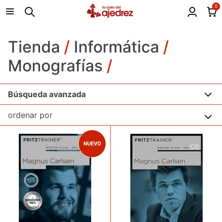
0
Tienda
/
Informática
/
Monografías
/
Búsqueda avanzada