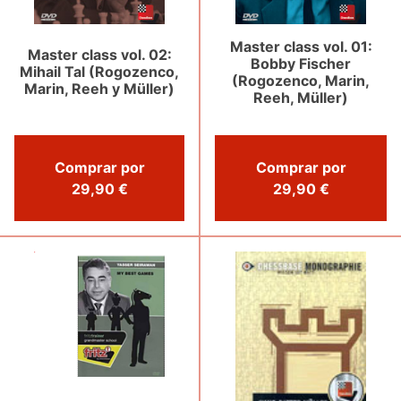
Master class vol. 01:
Master class vol. 02:
Bobby Fischer
Mihail Tal (Rogozenco,
(Rogozenco, Marin,
Marin, Reeh y Müller)
Reeh, Müller)
Comprar por
Comprar por
29,90 €
29,90 €