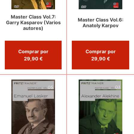
Master Class Vol.7:
Master Class Vol.6:
Garry Kasparov (Varios
Anatoly Karpov
autores)
Comprar por
Comprar por
29,90 €
29,90 €