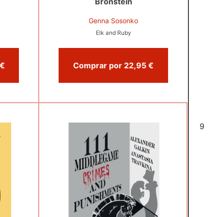
Bronstein
Genna Sosonko
Elk and Ruby
omprar por 12,99 €
Comprar por 22,95 €
6