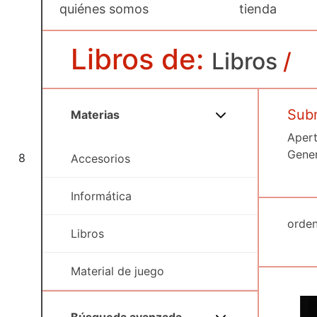
quiénes somos
tienda
Libros de:
Libros
/
Subm
Materias
Apert
Gener
8
Accesorios
Informática
Libros
Material de juego