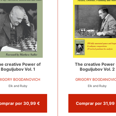
e creative Power of
The creative Power 
Boguljubov Vol. 1
Boguljubov Vol. 2
RIGORY BOGDANOVICH
GRIGORY BOGDANOVI
Elk and Ruby
Elk and Ruby
Comprar por 30,99 €
C