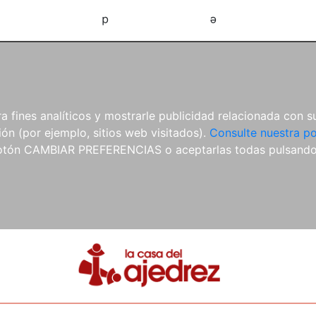
d
e
 fines analíticos y mostrarle publicidad relacionada con su
ón (por ejemplo, sitios web visitados).
Consulte nuestra po
 botón CAMBIAR PREFERENCIAS o aceptarlas todas pulsand