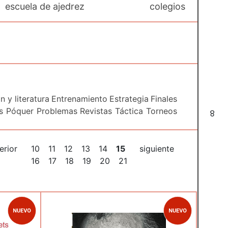
escuela de ajedrez
colegios
n y literatura
Entrenamiento
Estrategia
Finales
s
Póquer
Problemas
Revistas
Táctica
Torneos
8
erior
10
11
12
13
14
15
siguiente
16
17
18
19
20
21