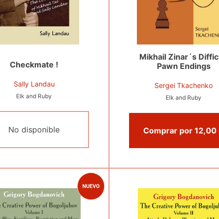
Mikhail Zinar´s Diffic
Checkmate !
Pawn Endings
Sally Landau
Sergei Tkachenko
Elk and Ruby
Elk and Ruby
No disponible
C