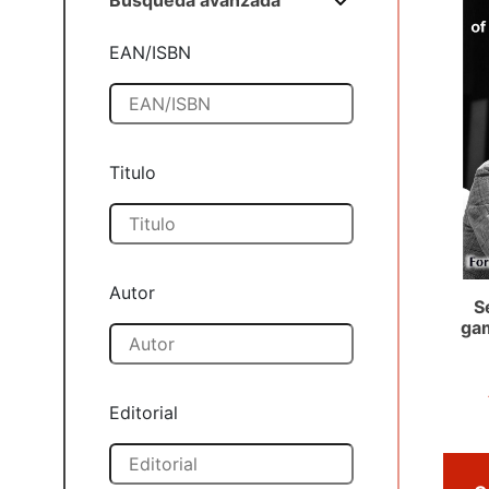
Búsqueda avanzada
EAN/ISBN
Titulo
Autor
S
gam
Editorial