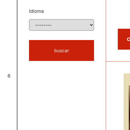
Idioma
buscar
6