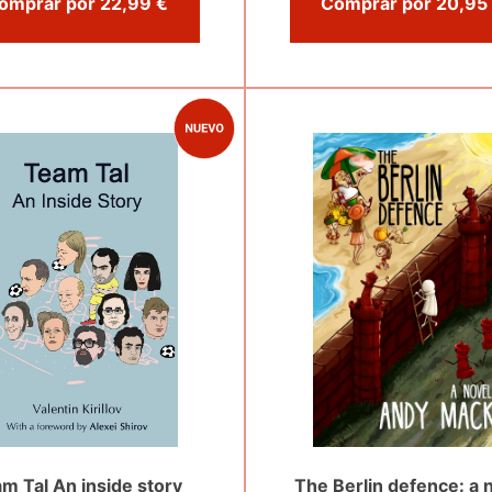
Comprar por 22,99 €
m Tal An inside story
The Berlin defence: a 