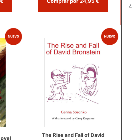
Comprar por 20,95 €
Comprar por 24,95 €
7
The Rise and Fall of David
novel