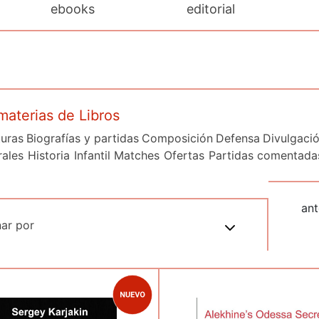
ebooks
editorial
aterias de Libros
uras
Biografías y partidas
Composición
Defensa
Divulgació
ales
Historia
Infantil
Matches
Ofertas
Partidas comentada
ant