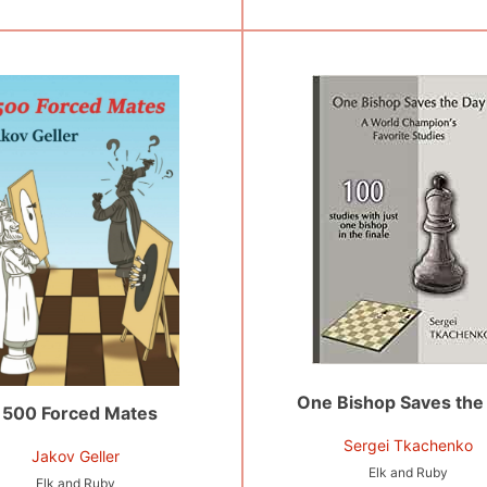
One Bishop Saves the
1500 Forced Mates
Sergei Tkachenko
Jakov Geller
Elk and Ruby
Elk and Ruby