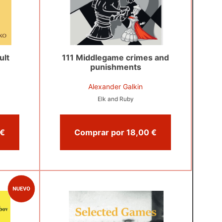
ult
111 Middlegame crimes and
punishments
Alexander Galkin
Elk and Ruby
omprar por 12,00 €
Comprar por 18,00 €