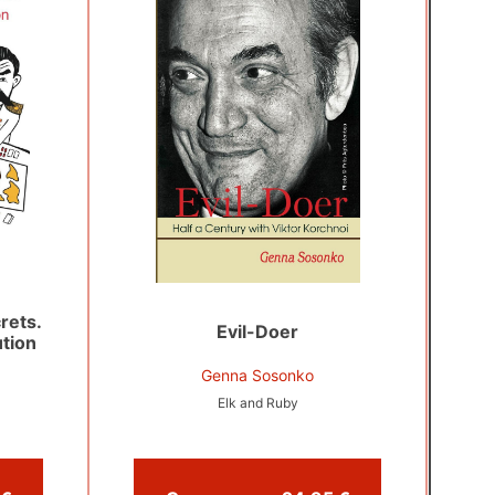
rets.
Evil-Doer
tion
Genna Sosonko
Elk and Ruby