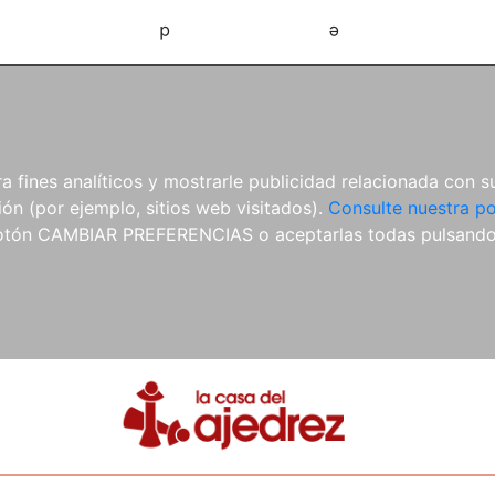
d
e
 fines analíticos y mostrarle publicidad relacionada con su
ón (por ejemplo, sitios web visitados).
Consulte nuestra po
 botón CAMBIAR PREFERENCIAS o aceptarlas todas pulsand