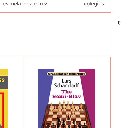
escuela de ajedrez
colegios
8