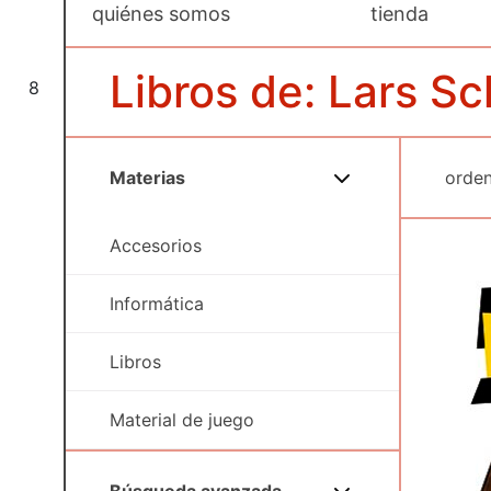
quiénes somos
tienda
Libros de: Lars S
8
Materias
Accesorios
Informática
Libros
Material de juego