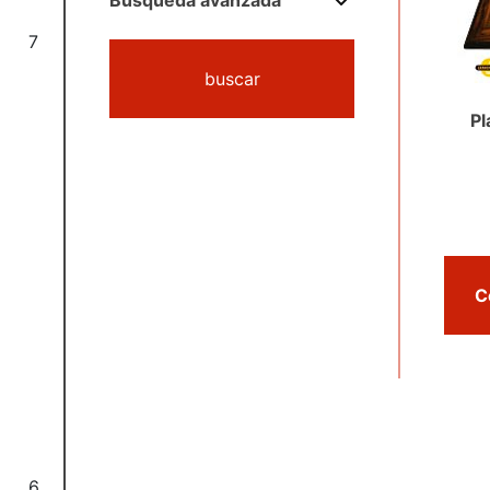
Búsqueda avanzada
7
buscar
Pl
6