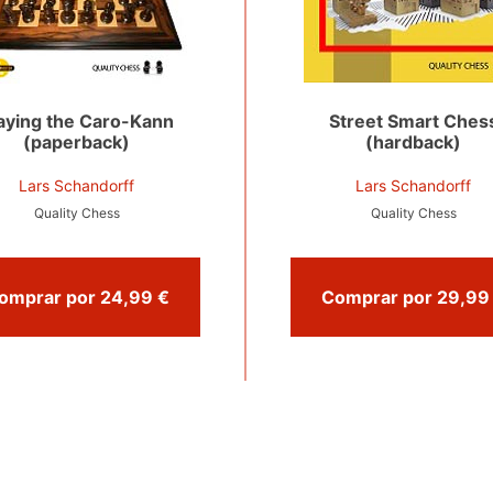
Street Smart Ches
aying the Caro-Kann
(hardback)
(paperback)
Lars Schandorff
Lars Schandorff
Quality Chess
Quality Chess
Comprar por 24,99 €