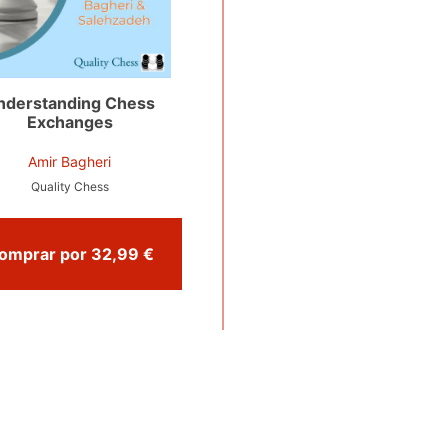
nderstanding Chess
Exchanges
Amir Bagheri
Quality Chess
Comprar por 32,99 €