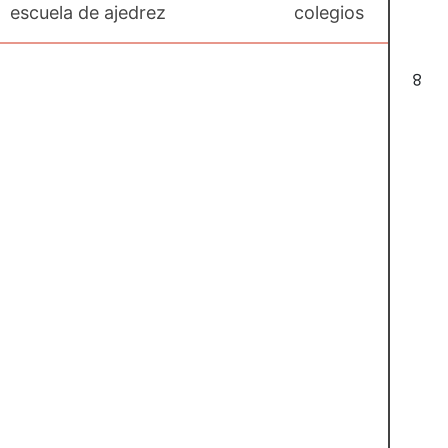
escuela de ajedrez
colegios
8