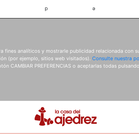
d
e
 fines analíticos y mostrarle publicidad relacionada con su
ón (por ejemplo, sitios web visitados).
Consulte nuestra po
 botón CAMBIAR PREFERENCIAS o aceptarlas todas pulsand