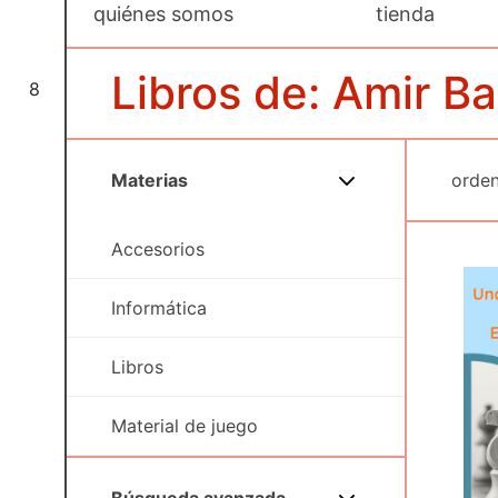
quiénes somos
tienda
Libros de: Amir B
8
Materias
Accesorios
Informática
Libros
Material de juego