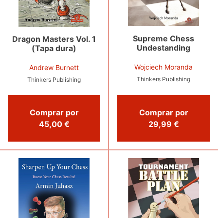
Supreme Chess
Dragon Masters Vol. 1
Undestanding
(Tapa dura)
Wojciech Moranda
Andrew Burnett
Thinkers Publishing
Thinkers Publishing
Comprar por
Comprar por
29,99 €
45,00 €