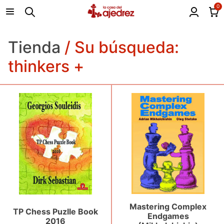
0
Tienda
/ Su búsqueda:
thinkers +
Mastering Complex
TP Chess Puzlle Book
Endgames
2016