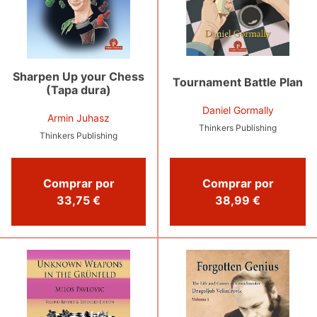
Sharpen Up your Chess
Tournament Battle Plan
(Tapa dura)
Daniel Gormally
Armin Juhasz
Thinkers Publishing
Thinkers Publishing
Comprar por
Comprar por
33,75 €
38,99 €