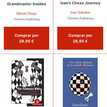
Ivan's Chess Journey
Grandmaster Insides
Ivan Sokolov
Maxim Dlugy
Thinkers Publishing
Thinkers Publishing
Comprar por
Comprar por
28,95 €
29,95 €