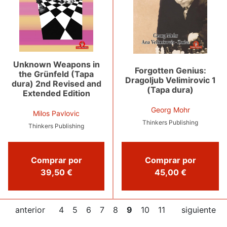
Unknown Weapons in
Forgotten Genius:
the Grünfeld (Tapa
Dragoljub Velimirovic 1
dura) 2nd Revised and
(Tapa dura)
Extended Edition
Georg Mohr
Milos Pavlovic
Thinkers Publishing
Thinkers Publishing
Comprar por
Comprar por
45,00 €
39,50 €
anterior
4
5
6
7
8
9
10
11
siguiente