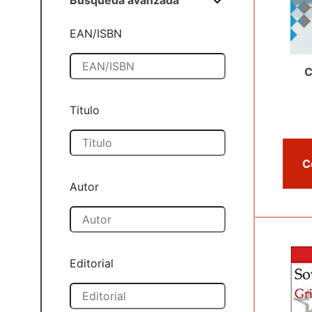
Búsqueda avanzada
EAN/ISBN
C
Titulo
Autor
Editorial