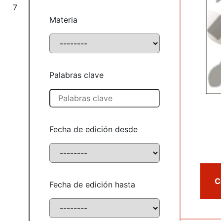
7
Materia
Palabras clave
Fecha de edición desde
Fecha de edición hasta