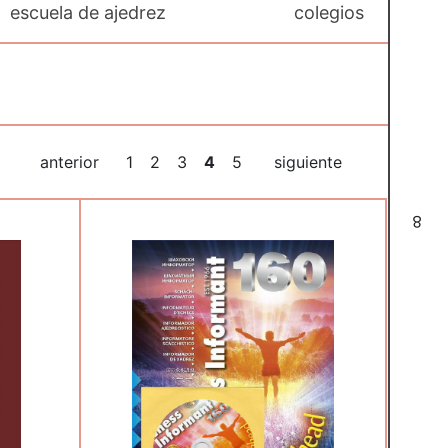
escuela de ajedrez
colegios
anterior
1
2
3
4
5
siguiente
8