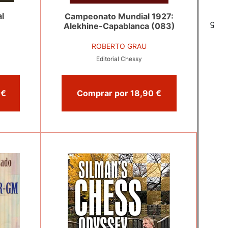
al
Campeonato Mundial 1927:
5
Alekhine-Capablanca (083)
ROBERTO GRAU
Editorial Chessy
Comprar por 36,50 €
Comprar por 18,90 €