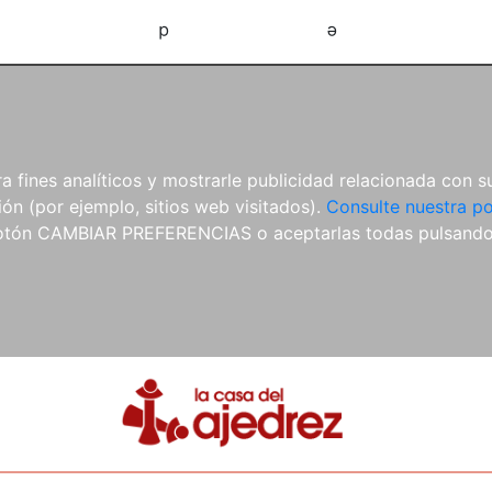
d
e
 fines analíticos y mostrarle publicidad relacionada con su
ón (por ejemplo, sitios web visitados).
Consulte nuestra po
 botón CAMBIAR PREFERENCIAS o aceptarlas todas pulsand