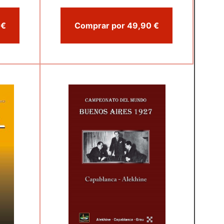
Comprar por 39,95 €
Comprar por 49,90 €