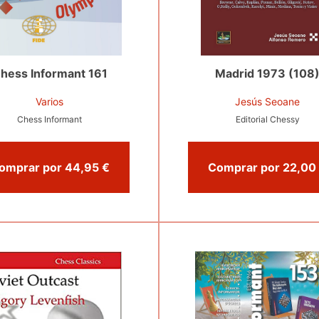
hess Informant 161
Madrid 1973 (108
Varios
Jesús Seoane
Chess Informant
Editorial Chessy
Comprar por 44,95 €