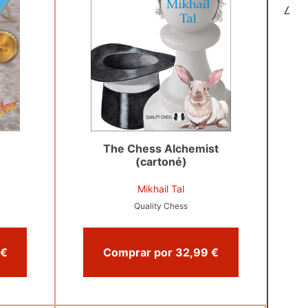
7
The Chess Alchemist
3
(cartoné)
Mikhail Tal
Quality Chess
Comprar por 10,00 €
Comprar por 32,99 €