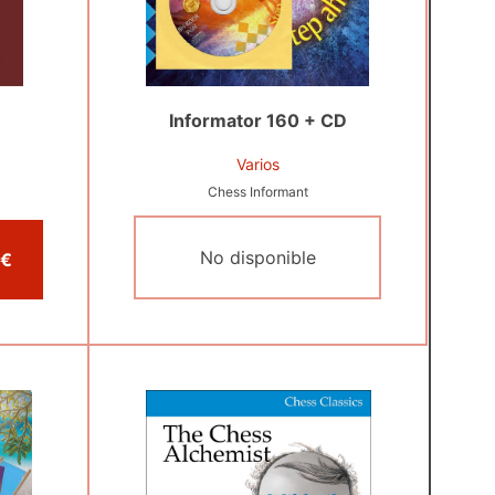
)
Informator 160 + CD
Varios
Chess Informant
No disponible
Comprar por 22,00 €