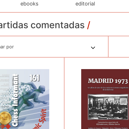
ebooks
editorial
artidas comentadas
/