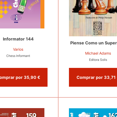
Informator 144
Piense Como un Supe
Varios
Michael Adams
Chess Informant
Editora Solis
Comprar por 35,90 €
C