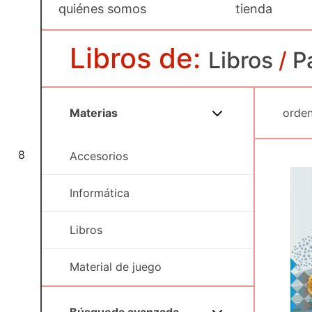
quiénes somos
tienda
Libros de:
Libros
/
P
Materias
8
Accesorios
Informática
Libros
Material de juego