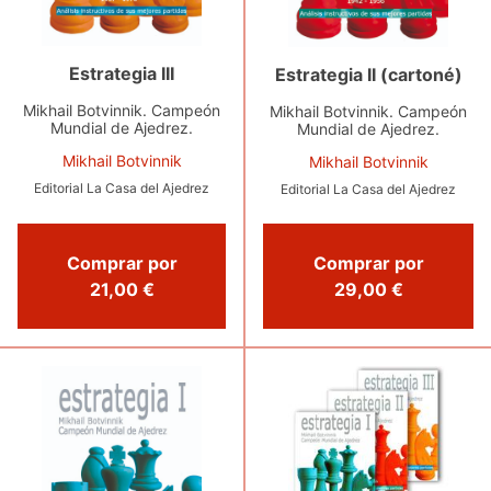
Estrategia III
Estrategia II (cartoné)
Mikhail Botvinnik. Campeón
Mikhail Botvinnik. Campeón
Mundial de Ajedrez.
Mundial de Ajedrez.
Mikhail Botvinnik
Mikhail Botvinnik
Editorial La Casa del Ajedrez
Editorial La Casa del Ajedrez
Comprar por
Comprar por
21,00 €
29,00 €