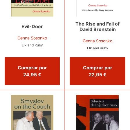
The Rise and Fall of
Evil-Doer
David Bronstein
Genna Sosonko
Genna Sosonko
Elk and Ruby
Elk and Ruby
Comprar por
Comprar por
24,95 €
22,95 €