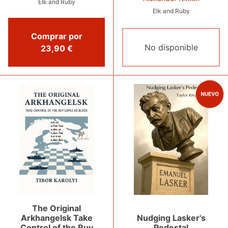
Elk and Ruby
Elk and Ruby
Comprar por
No disponible
23,90 €
The Original
Nudging Lasker's
Arkhangelsk Take
Pedestal
Control of the Ruy