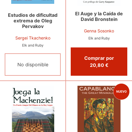
El Auge y la Caída de
Estudios de dificultad
David Bronstein
extrema de Oleg
Pervakov
Genna Sosonko
Sergei Tkachenko
Elk and Ruby
Elk and Ruby
Comprar por
No disponible
20,80 €