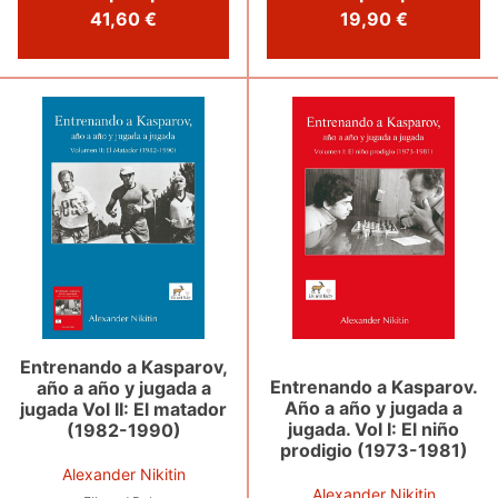
41,60 €
19,90 €
Entrenando a Kasparov,
Entrenando a Kasparov.
año a año y jugada a
Año a año y jugada a
jugada Vol II: El matador
jugada. Vol I: El niño
(1982-1990)
prodigio (1973-1981)
Alexander Nikitin
Alexander Nikitin