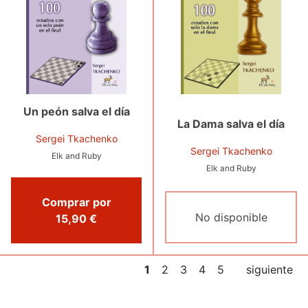
Un peón salva el día
La Dama salva el día
Sergei Tkachenko
Sergei Tkachenko
Elk and Ruby
Elk and Ruby
Comprar por
No disponible
15,90 €
1
2
3
4
5
siguiente