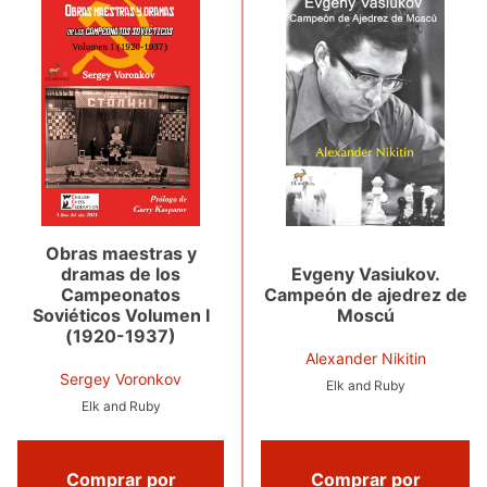
Obras maestras y
dramas de los
Evgeny Vasiukov.
Campeonatos
Campeón de ajedrez de
Soviéticos Volumen I
Moscú
(1920-1937)
Alexander Nikitin
Sergey Voronkov
Elk and Ruby
Elk and Ruby
Comprar por
Comprar por