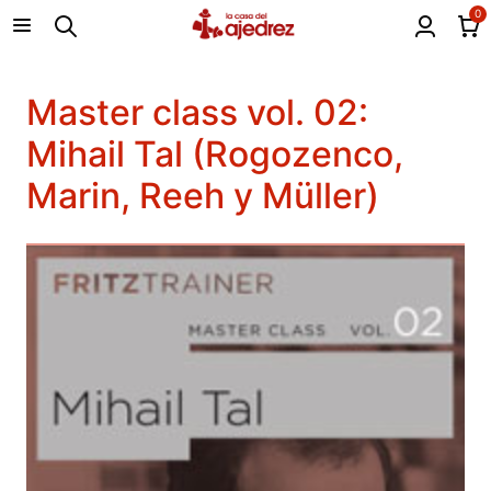
0
Master class vol. 02:
Mihail Tal (Rogozenco,
Marin, Reeh y Müller)