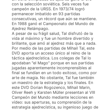
con la selección soviética. Seis veces fue
campeón de la URSS. En 1973/74 logró
permanecer imbatido en 93 partidas
consecutivas, un récord que aún se mantiene.
En 1988 ganó el Campeonato del Mundo de
Ajedrez Relámpago.
A pesar de su frágil salud, Tal disfrutó de la
vida al máximo y fue un hombre divertido y
brillante, que amó al ajedrez más que a nada.
Por medio de las partidas de Mihail Tal, este
DVD aporta un acceso único al reino de la
táctica ajedrecística. Los colegas de Tal lo
apodaban "el Mago" porque en sus partidas
jugadas aparentemente incomprensibles al
final se fundían en un todo exitoso, como por
arte de magia. No obstante, Tal fue también
un maestro de la estrategia y los finales. En
este DVD Dorian Rogozenco, Mihail Marin,
Oliver Reeh y Karsten Müller presentan al VIII
Campeón del Mundo mediante lecciones en
vídeo: sus aperturas, su comprensión de la
estrategia ajedrecística, su ingenioso juego de