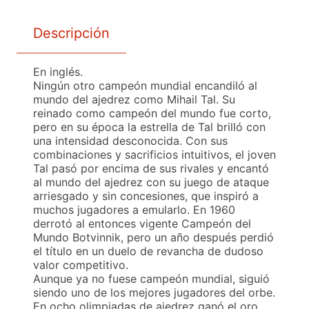
Descripción
En inglés.
Ningún otro campeón mundial encandiló al
mundo del ajedrez como Mihail Tal. Su
reinado como campeón del mundo fue corto,
pero en su época la estrella de Tal brilló con
una intensidad desconocida. Con sus
combinaciones y sacrificios intuitivos, el joven
Tal pasó por encima de sus rivales y encantó
al mundo del ajedrez con su juego de ataque
arriesgado y sin concesiones, que inspiró a
muchos jugadores a emularlo. En 1960
derrotó al entonces vigente Campeón del
Mundo Botvinnik, pero un año después perdió
el título en un duelo de revancha de dudoso
valor competitivo.
Aunque ya no fuese campeón mundial, siguió
siendo uno de los mejores jugadores del orbe.
En ocho olimpiadas de ajedrez ganó el oro