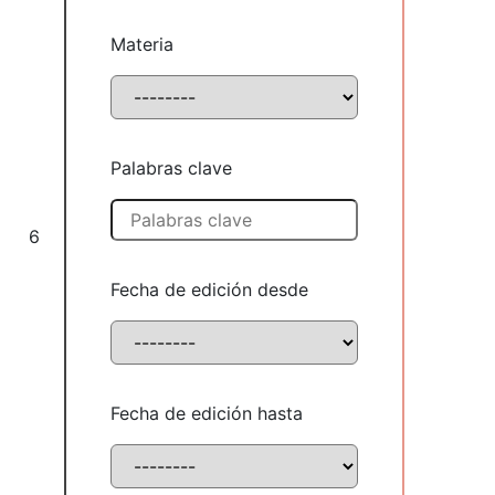
Materia
Palabras clave
6
Fecha de edición desde
Fecha de edición hasta