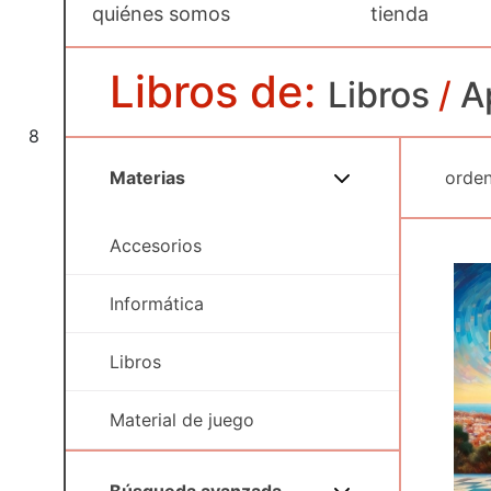
quiénes somos
tienda
Libros de:
Libros
/
A
8
Materias
Accesorios
Informática
Libros
Material de juego