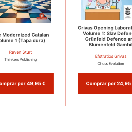
Grivas Opening Laborat
Volume 1: Slav Defen
 Modernized Catalan
Grünfeld Defence a
olume 1 (Tapa dura)
Blumenfeld Gambi
Raven Sturt
Efstratios Grivas
Thinkers Publishing
Chess Evolution
Comprar por 49,95 €