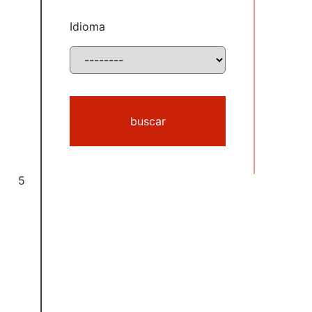
Idioma
buscar
5