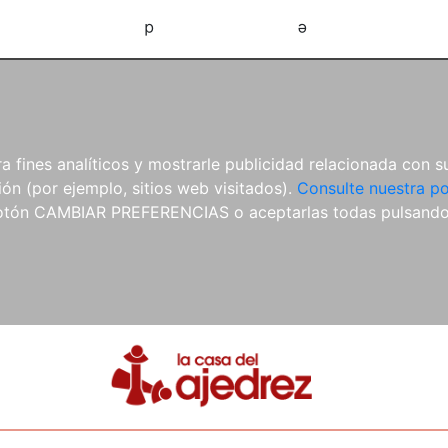
d
e
 fines analíticos y mostrarle publicidad relacionada con su
ón (por ejemplo, sitios web visitados).
Consulte nuestra po
 botón CAMBIAR PREFERENCIAS o aceptarlas todas pulsand