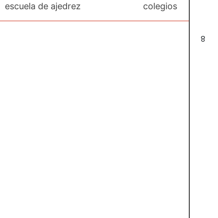
escuela de ajedrez
colegios
8