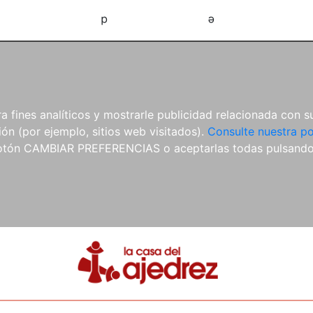
d
e
 fines analíticos y mostrarle publicidad relacionada con su
ón (por ejemplo, sitios web visitados).
Consulte nuestra po
 botón CAMBIAR PREFERENCIAS o aceptarlas todas pulsand