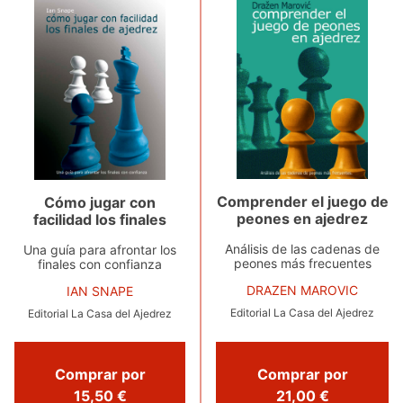
Comprender el juego de
Cómo jugar con
peones en ajedrez
facilidad los finales
Análisis de las cadenas de
Una guía para afrontar los
peones más frecuentes
finales con confianza
DRAZEN MAROVIC
IAN SNAPE
Editorial La Casa del Ajedrez
Editorial La Casa del Ajedrez
Comprar por
Comprar por
15,50 €
21,00 €