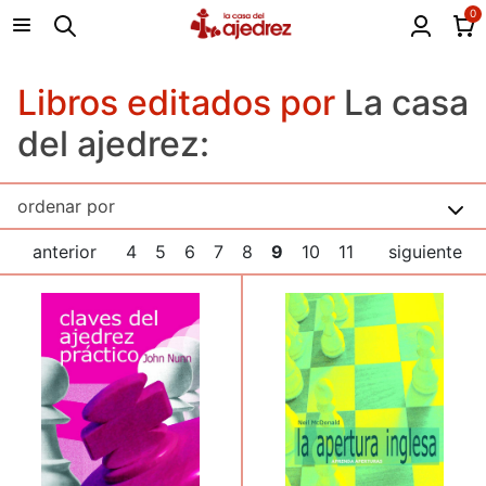
0
Libros editados por
La casa
del ajedrez:
anterior
4
5
6
7
8
9
10
11
siguiente