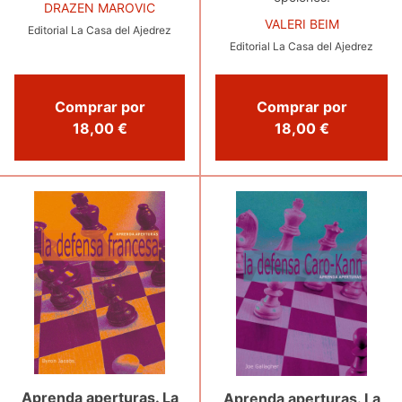
DRAZEN MAROVIC
VALERI BEIM
Editorial La Casa del Ajedrez
Editorial La Casa del Ajedrez
Comprar por
Comprar por
18,00 €
18,00 €
Aprenda aperturas. La
Aprenda aperturas. La