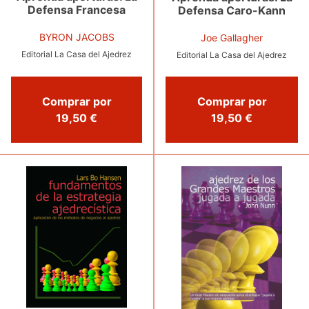
Defensa Francesa
Defensa Caro-Kann
BYRON JACOBS
Joe Gallagher
Editorial La Casa del Ajedrez
Editorial La Casa del Ajedrez
Comprar por
Comprar por
19,50 €
19,50 €