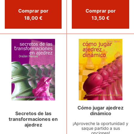
Comprar por
Comprar por
13,50 €
18,00 €
Cómo jugar ajedrez
Secretos de las
dinámico
transformaciones en
¡Aproveche la oportunidad y
ajedrez
saque partido a sus
opciones!