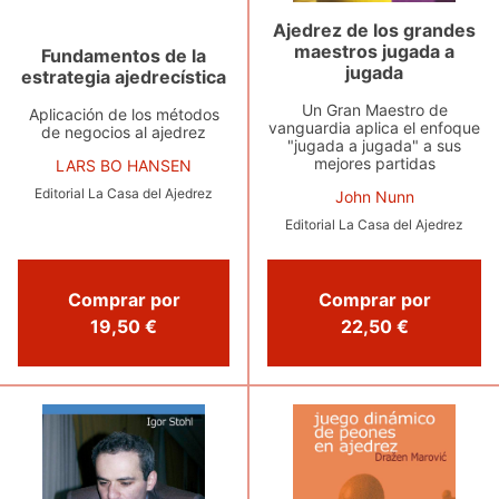
Ajedrez de los grandes
maestros jugada a
Fundamentos de la
jugada
estrategia ajedrecística
Un Gran Maestro de
Aplicación de los métodos
vanguardia aplica el enfoque
de negocios al ajedrez
"jugada a jugada" a sus
mejores partidas
LARS BO HANSEN
Editorial La Casa del Ajedrez
John Nunn
Editorial La Casa del Ajedrez
Comprar por
Comprar por
19,50 €
22,50 €