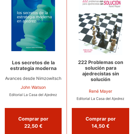
222 Problemas con
Los secretos de la
solución para
estrategia moderna
ajedrecistas sin
Avances desde Nimzowitsch
solución
John Watson
René Mayer
Editorial La Casa del Ajedrez
Editorial La Casa del Ajedrez
Comprar por
Comprar por
22,50 €
14,50 €