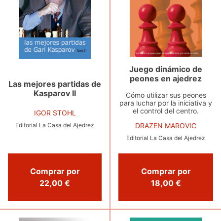
Juego dinámico de
peones en ajedrez
Las mejores partidas de
Kasparov II
Cómo utilizar sus peones
para luchar por la iniciativa y
el control del centro.
IGOR STOHL
DRAZEN MAROVIC
Editorial La Casa del Ajedrez
Editorial La Casa del Ajedrez
Comprar por
Comprar por
22,00 €
18,00 €