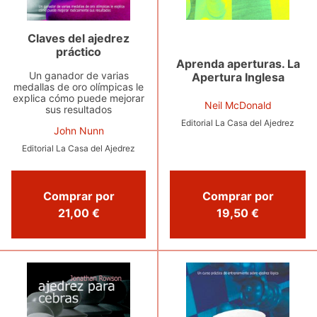
Claves del ajedrez
práctico
Aprenda aperturas. La
Un ganador de varias
Apertura Inglesa
medallas de oro olímpicas le
explica cómo puede mejorar
Neil McDonald
sus resultados
Editorial La Casa del Ajedrez
John Nunn
Editorial La Casa del Ajedrez
Comprar por
Comprar por
19,50 €
21,00 €