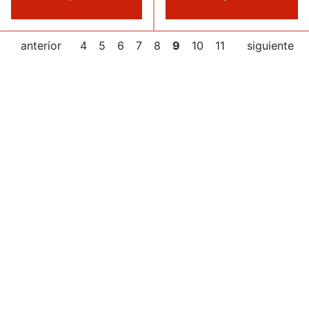
anterior
4
5
6
7
8
9
10
11
siguiente