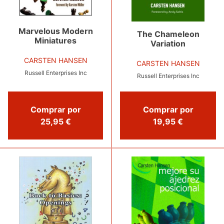
Marvelous Modern
The Chameleon
Miniatures
Variation
CARSTEN HANSEN
CARSTEN HANSEN
Russell Enterprises Inc
Russell Enterprises Inc
Comprar por
Comprar por
25,95 €
19,95 €