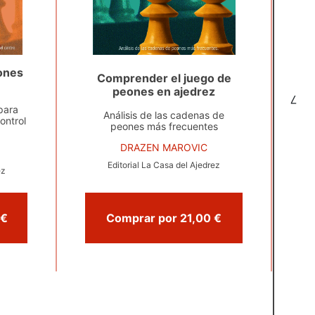
ones
Comprender el juego de
peones en ajedrez
7
para
Análisis de las cadenas de
control
peones más frecuentes
DRAZEN MAROVIC
Editorial La Casa del Ajedrez
ez
Comprar por 18,00 €
Comprar por 21,00 €