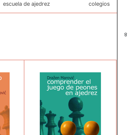
escuela de ajedrez
colegios
8