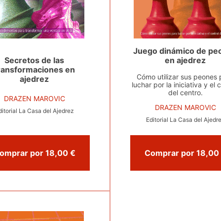
Juego dinámico de pe
Secretos de las
en ajedrez
ransformaciones en
Cómo utilizar sus peones 
ajedrez
luchar por la iniciativa y el 
del centro.
DRAZEN MAROVIC
DRAZEN MAROVIC
ditorial La Casa del Ajedrez
Editorial La Casa del Ajedr
Comprar por 18,00 €