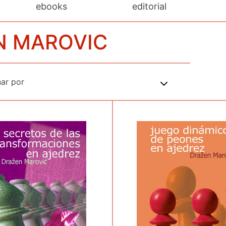
ebooks
editorial
EN MAROVIC