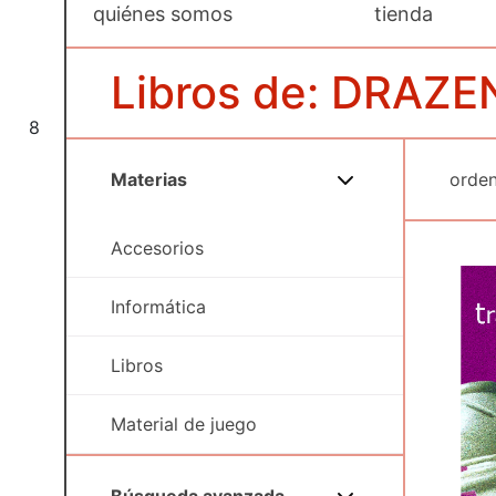
quiénes somos
tienda
Libros de: DRAZ
8
Materias
Accesorios
Informática
Libros
Material de juego