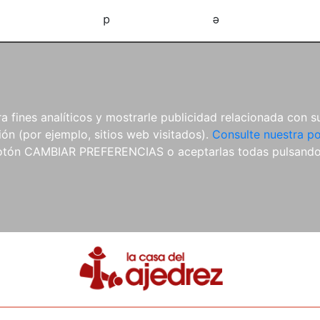
d
e
 fines analíticos y mostrarle publicidad relacionada con su
ón (por ejemplo, sitios web visitados).
Consulte nuestra po
 botón CAMBIAR PREFERENCIAS o aceptarlas todas pulsand