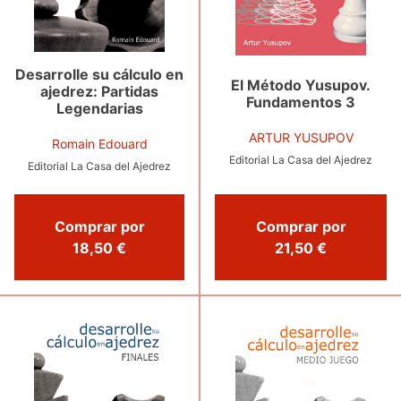
Desarrolle su cálculo en
El Método Yusupov.
ajedrez: Partidas
Fundamentos 3
Legendarias
ARTUR YUSUPOV
Romain Edouard
Editorial La Casa del Ajedrez
Editorial La Casa del Ajedrez
Comprar por
Comprar por
21,50 €
18,50 €