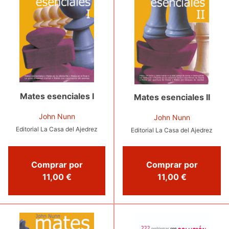
Mates esenciales I
Mates esenciales II
John Nunn
John Nunn
Editorial La Casa del Ajedrez
Editorial La Casa del Ajedrez
Comprar por
Comprar por
11,00 €
11,00 €