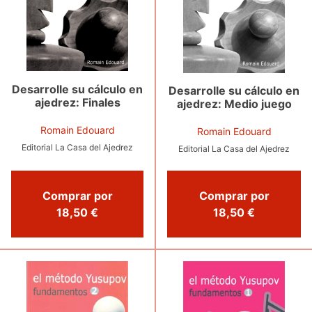
Desarrolle su cálculo en
Desarrolle su cálculo en
ajedrez: Finales
ajedrez: Medio juego
Romain Edouard
Romain Edouard
Editorial La Casa del Ajedrez
Editorial La Casa del Ajedrez
Comprar por
Comprar por
18,50 €
18,50 €