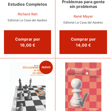
Problemas para gente
Estudios Completos
sin problemas
Richard Reti
René Mayer
Editorial La Casa del Ajedrez
Editorial La Casa del Ajedrez
Comprar por
Comprar por
16,00 €
14,00 €