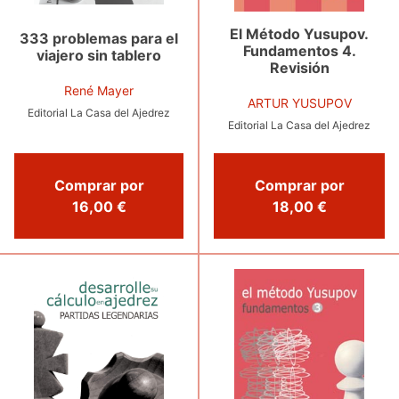
El Método Yusupov.
333 problemas para el
Fundamentos 4.
viajero sin tablero
Revisión
René Mayer
ARTUR YUSUPOV
Editorial La Casa del Ajedrez
Editorial La Casa del Ajedrez
Comprar por
Comprar por
16,00 €
18,00 €