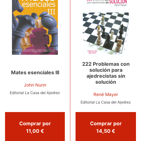
222 Problemas con
solución para
Mates esenciales III
ajedrecistas sin
solución
John Nunn
Editorial La Casa del Ajedrez
René Mayer
Editorial La Casa del Ajedrez
Comprar por
Comprar por
11,00 €
14,50 €