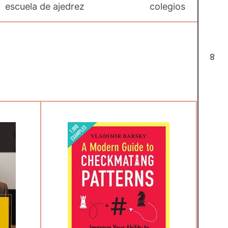
escuela de ajedrez
colegios
8