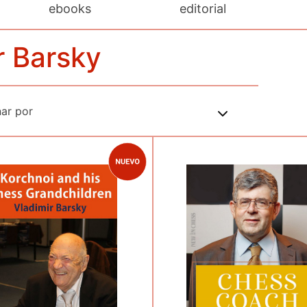
ebooks
editorial
r Barsky