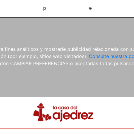
d
e
 fines analíticos y mostrarle publicidad relacionada con su
ón (por ejemplo, sitios web visitados).
Consulte nuestra po
 botón CAMBIAR PREFERENCIAS o aceptarlas todas pulsand