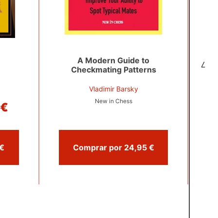
A Modern Guide to
7
Checkmating Patterns
Vladimir Barsky
New in Chess
 €
rar por 17,95 €
Comprar por 24,95 €