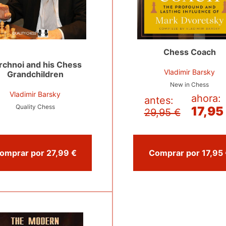
Chess Coach
rchnoi and his Chess
Vladimir Barsky
Grandchildren
New in Chess
Vladimir Barsky
ahora:
antes:
Quality Chess
17,95
29,95 €
Comprar por 27,99 €
Comp