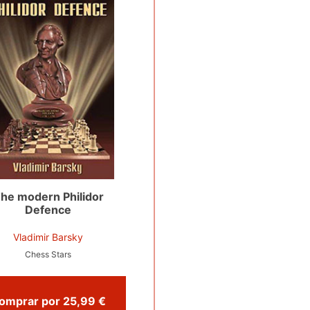
he modern Philidor
Defence
Vladimir Barsky
Chess Stars
Comprar por 25,99 €