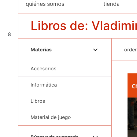
quiénes somos
tienda
Libros de: Vladimi
8
Materias
Accesorios
Informática
Libros
Material de juego