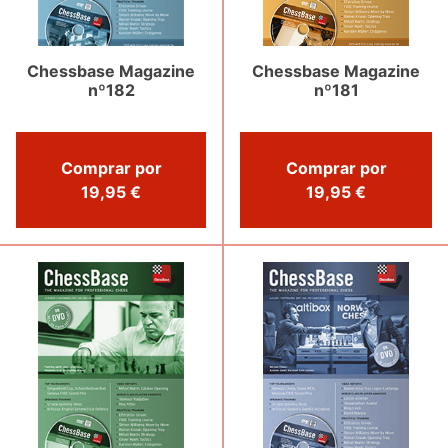
Chessbase Magazine
Chessbase Magazine
nº182
nº181
Comprar por
Comprar por
19,95 €
19,95 €