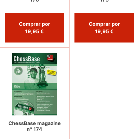
Comprar por
Comprar por
19,95 €
19,95 €
ChessBase magazine
nº 174