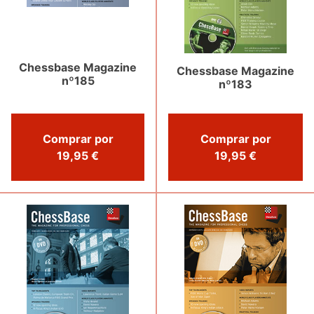
Chessbase Magazine
Chessbase Magazine
nº185
nº183
Comprar por
Comprar por
19,95 €
19,95 €