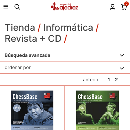
0
Tienda
/
Informática
/
Revista + CD
/
Búsqueda avanzada
anterior
1
2