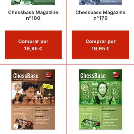
Chessbase Magazine
Chessbase Magazine
nº180
nº179
Comprar por
Comprar por
19,95 €
19,95 €