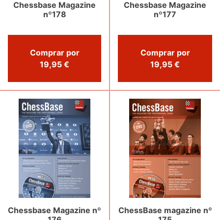
Chessbase Magazine
Chessbase Magazine
nº178
nº177
Comprar por
Comprar por
19,95 €
19,95 €
Chessbase Magazine nº
ChessBase magazine nº
176
175