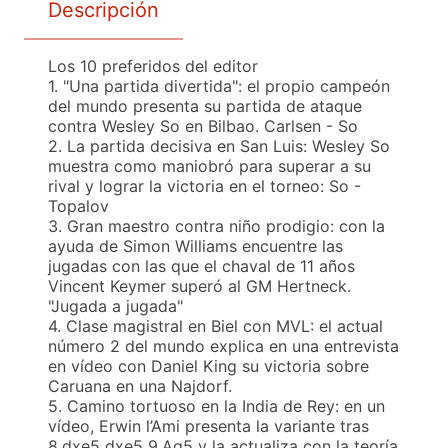
Descripción
Los 10 preferidos del editor
1. "Una partida divertida": el propio campeón
del mundo presenta su partida de ataque
contra Wesley So en Bilbao. Carlsen - So
2. La partida decisiva en San Luis: Wesley So
muestra como maniobró para superar a su
rival y lograr la victoria en el torneo: So -
Topalov
3. Gran maestro contra niño prodigio: con la
ayuda de Simon Williams encuentre las
jugadas con las que el chaval de 11 años
Vincent Keymer superó al GM Hertneck.
"Jugada a jugada"
4. Clase magistral en Biel con MVL: el actual
número 2 del mundo explica en una entrevista
en vídeo con Daniel King su victoria sobre
Caruana en una Najdorf.
5. Camino tortuoso en la India de Rey: en un
vídeo, Erwin l’Ami presenta la variante tras
8.dxe5 dxe5 9.Ag5 y la actualiza con la teoría