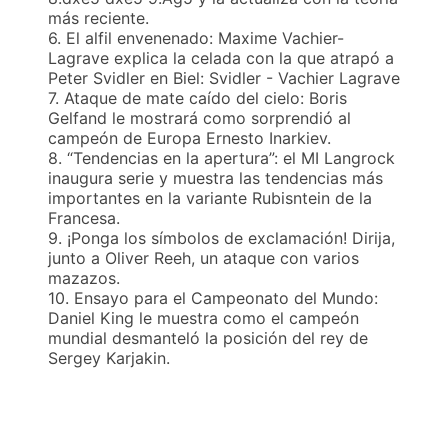
más reciente.
6. El alfil envenenado: Maxime Vachier-
Lagrave explica la celada con la que atrapó a
Peter Svidler en Biel: Svidler - Vachier Lagrave
7. Ataque de mate caído del cielo: Boris
Gelfand le mostrará como sorprendió al
campeón de Europa Ernesto Inarkiev.
8. “Tendencias en la apertura”: el MI Langrock
inaugura serie y muestra las tendencias más
importantes en la variante Rubisntein de la
Francesa.
9. ¡Ponga los símbolos de exclamación! Dirija,
junto a Oliver Reeh, un ataque con varios
mazazos.
10. Ensayo para el Campeonato del Mundo:
Daniel King le muestra como el campeón
mundial desmanteló la posición del rey de
Sergey Karjakin.