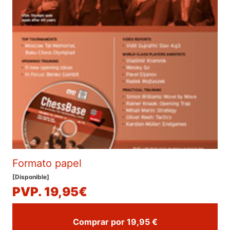
Formato papel
[Disponible]
PVP. 19,95€
Comprar por 19,95 €