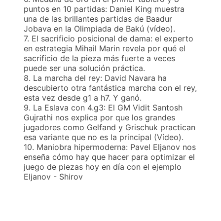
puntos en 10 partidas: Daniel King muestra
una de las brillantes partidas de Baadur
Jobava en la Olimpiada de Bakú (vídeo).
7. El sacrificio posicional de dama: el experto
en estrategia Mihail Marin revela por qué el
sacrificio de la pieza más fuerte a veces
puede ser una solución práctica.
8. La marcha del rey: David Navara ha
descubierto otra fantástica marcha con el rey,
esta vez desde g1 a h7. Y ganó.
9. La Eslava con 4.g3: El GM Vidit Santosh
Gujrathi nos explica por que los grandes
jugadores como Gelfand y Grischuk practican
esa variante que no es la principal (Vídeo).
10. Maniobra hipermoderna: Pavel Eljanov nos
enseña cómo hay que hacer para optimizar el
juego de piezas hoy en día con el ejemplo
Eljanov - Shirov