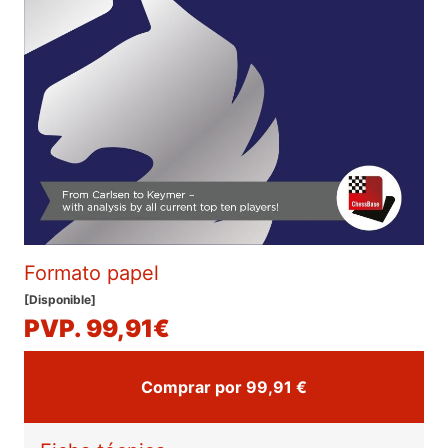
Formato papel
[Disponible]
PVP. 99,91€
Comprar por 99,91 €