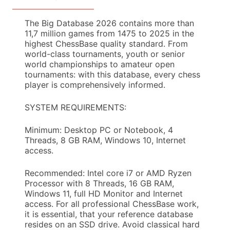
The Big Database 2026 contains more than
11,7 million games from 1475 to 2025 in the
highest ChessBase quality standard. From
world-class tournaments, youth or senior
world championships to amateur open
tournaments: with this database, every chess
player is comprehensively informed.
SYSTEM REQUIREMENTS:
Minimum: Desktop PC or Notebook, 4
Threads, 8 GB RAM, Windows 10, Internet
access.
Recommended: Intel core i7 or AMD Ryzen
Processor with 8 Threads, 16 GB RAM,
Windows 11, full HD Monitor and Internet
access. For all professional ChessBase work,
it is essential, that your reference database
resides on an SSD drive. Avoid classical hard