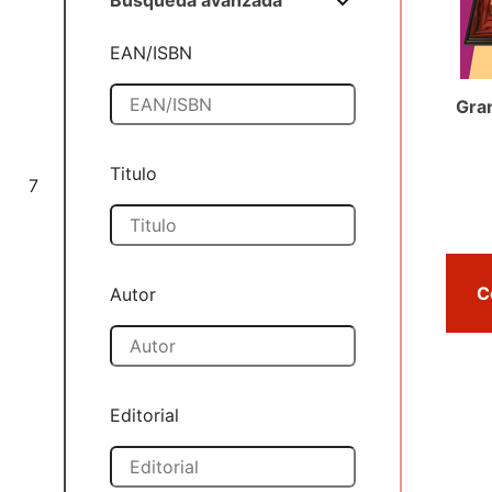
Búsqueda avanzada
EAN/ISBN
Gra
Titulo
7
Autor
Editorial