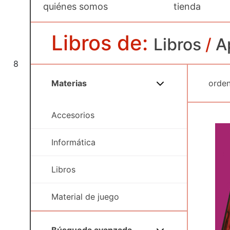
quiénes somos
tienda
Libros de:
Libros
/
A
8
Materias
Accesorios
Informática
Libros
Material de juego