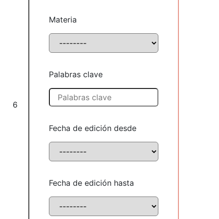
Materia
Palabras clave
6
Fecha de edición desde
Fecha de edición hasta