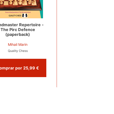
ndmaster Repertoire -
The Pirc Defence
(paperback)
Mihail Marin
Quality Chess
Comprar por 25,99 €