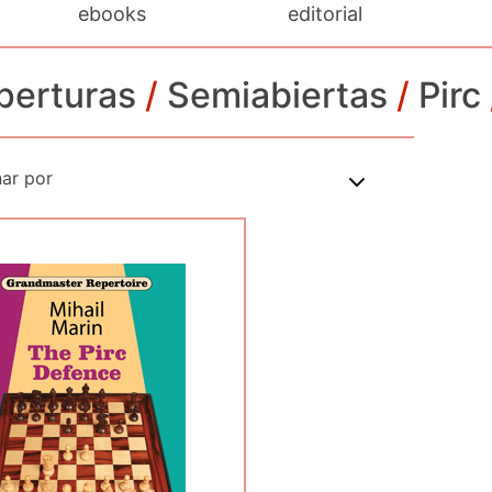
ebooks
editorial
perturas
/
Semiabiertas
/
Pirc