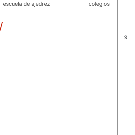
escuela de ajedrez
colegios
/
8