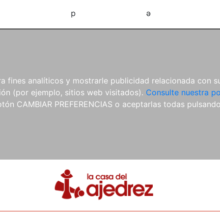
d
e
 fines analíticos y mostrarle publicidad relacionada con su
ón (por ejemplo, sitios web visitados).
Consulte nuestra po
 botón CAMBIAR PREFERENCIAS o aceptarlas todas pulsand