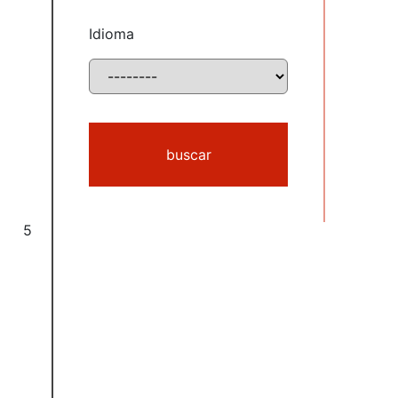
Idioma
buscar
5