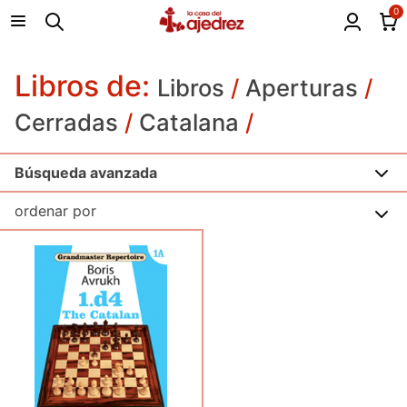
0
Libros de:
Libros
/
Aperturas
/
Cerradas
/
Catalana
/
Búsqueda avanzada