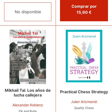
Comprar por
No disponible
15,90 €
Mikhail Tal. Los años de
Practical Chess Strategy
lucha callejera
Julen Arizmendi
Alexander Koblenz
Quality Chess
Elk and Ruby