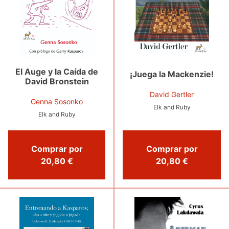
El Auge y la Caída de
¡Juega la Mackenzie!
David Bronstein
David Gertler
Genna Sosonko
Elk and Ruby
Elk and Ruby
Comprar por
Comprar por
20,80 €
20,80 €