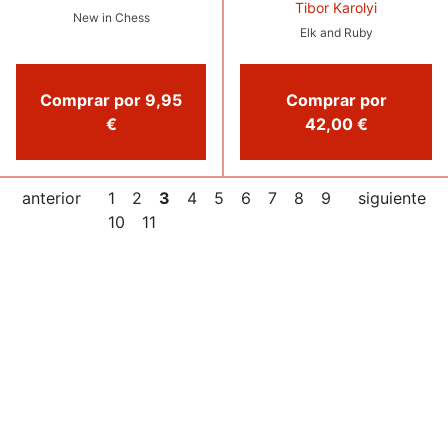
Tibor Karolyi
New in Chess
Elk and Ruby
Comprar por 9,95
Comprar por
€
42,00 €
anterior
1
2
3
4
5
6
7
8
9
siguiente
10
11