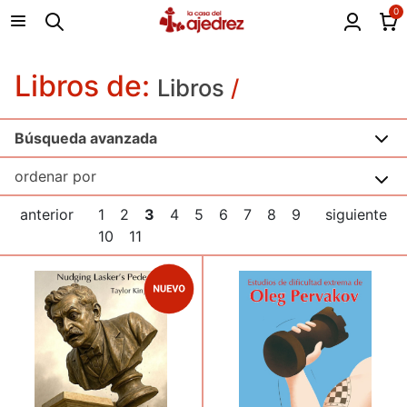
0
Libros de:
Libros
/
Búsqueda avanzada
anterior
1
2
3
4
5
6
7
8
9
siguiente
10
11