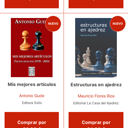
Mis mejores artículos
Estructuras en ajedrez
Antonio Gude
Mauricio Flores Ríos
Editora Solis
Editorial La Casa del Ajedrez
Comprar por
Comprar por