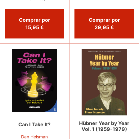
Comprar por
Comprar por
15,95 €
29,95 €
Hübner Year by Year
Can I Take It?
Vol. 1 (1959-1979)
Dan Heisman