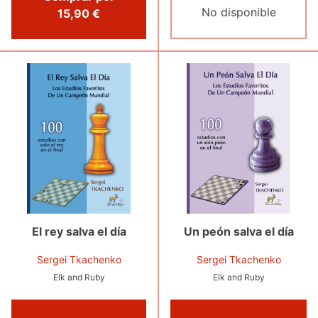
No disponible
15,90 €
El rey salva el día
Un peón salva el día
Sergei Tkachenko
Sergei Tkachenko
Elk and Ruby
Elk and Ruby