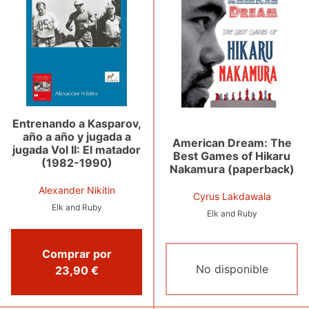
Entrenando a Kasparov,
año a año y jugada a
American Dream: The
jugada Vol II: El matador
Best Games of Hikaru
(1982-1990)
Nakamura (paperback)
Alexander Nikitin
Cyrus Lakdawala
Elk and Ruby
Elk and Ruby
Comprar por
No disponible
23,90 €