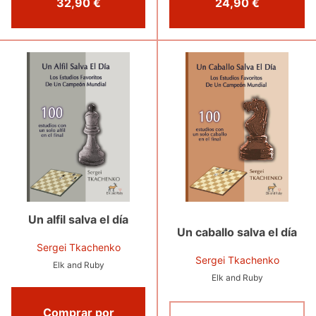
32,90 €
24,90 €
Un alfil salva el día
Un caballo salva el día
Sergei Tkachenko
Sergei Tkachenko
Elk and Ruby
Elk and Ruby
Comprar por