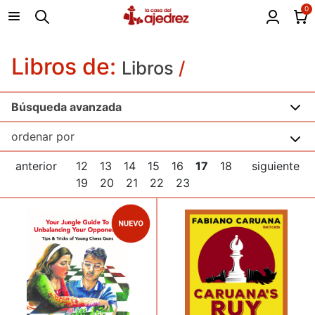
0
Libros de:
Libros
/
Búsqueda avanzada
anterior
12
13
14
15
16
17
18
siguiente
19
20
21
22
23