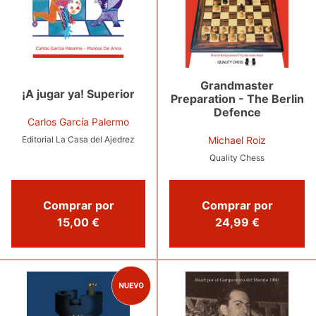
Grandmaster
¡A jugar ya! Superior
Preparation - The Berlin
Defence
Carlos García Palermo
Michael Roiz
Editorial La Casa del Ajedrez
Quality Chess
Comprar por
Comprar por
15,00 €
24,99 €