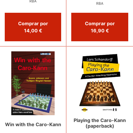
RBA
RBA
Comprar por
Comprar por
14,00 €
16,90 €
Playing the Caro-Kann
Win with the Caro-Kann
(paperback)