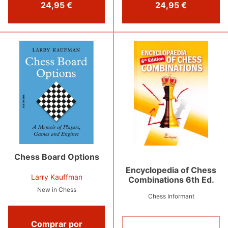
24,95 €
24,95 €
Chess Board Options
Encyclopedia of Chess
Larry Kauffman
Combinations 6th Ed.
New in Chess
Chess Informant
Comprar por