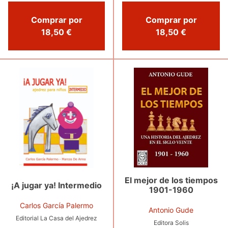
Comprar por
Comprar por
18,50 €
18,50 €
El mejor de los tiempos
¡A jugar ya! Intermedio
1901-1960
Carlos García Palermo
Antonio Gude
Editorial La Casa del Ajedrez
Editora Solis