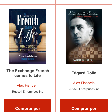
The Exchange French
Edgard Colle
comes to Life
Alex Fishbein
Alex Fishbein
Russell Enterprises Inc
Russell Enterprises Inc
Comprar por
Comprar por