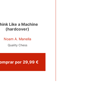
hink Like a Machine
(hardcover)
Noam A. Manella
Quality Chess
Comprar por 29,99 €