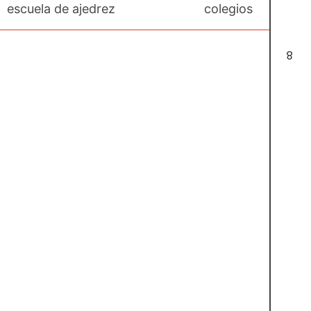
escuela de ajedrez
colegios
8