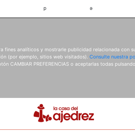
d
e
 fines analíticos y mostrarle publicidad relacionada con su
ón (por ejemplo, sitios web visitados).
Consulte nuestra po
 botón CAMBIAR PREFERENCIAS o aceptarlas todas pulsand