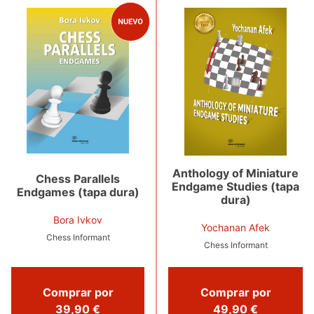
Anthology of Miniature
Chess Parallels
Endgame Studies (tapa
Endgames (tapa dura)
dura)
Bora Ivkov
Yochanan Afek
Chess Informant
Chess Informant
Comprar por
Comprar por
39,90 €
49,90 €