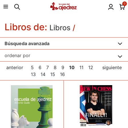
0
Libros de:
Libros
/
Búsqueda avanzada
anterior
5
6
7
8
9
10
11
12
siguiente
13
14
15
16