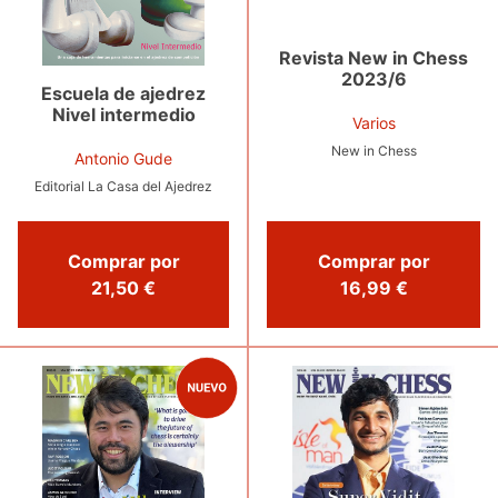
Revista New in Chess
2023/6
Escuela de ajedrez
Nivel intermedio
Varios
New in Chess
Antonio Gude
Editorial La Casa del Ajedrez
Comprar por
Comprar por
16,99 €
21,50 €