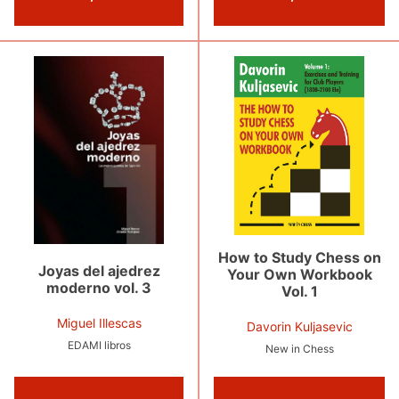
How to Study Chess on
Joyas del ajedrez
Your Own Workbook
moderno vol. 3
Vol. 1
Miguel Illescas
Davorin Kuljasevic
EDAMI libros
New in Chess