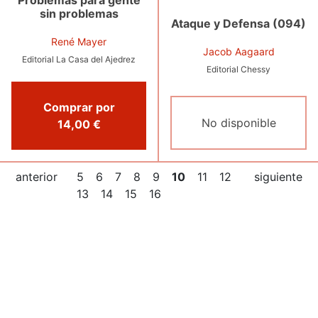
Problemas para gente
sin problemas
Ataque y Defensa (094)
René Mayer
Jacob Aagaard
Editorial La Casa del Ajedrez
Editorial Chessy
Comprar por
No disponible
14,00 €
anterior
5
6
7
8
9
10
11
12
siguiente
13
14
15
16