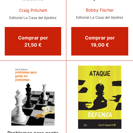
Bobby Fischer
Craig Pritchett
Editorial La Casa del Ajedrez
Editorial La Casa del Ajedrez
Comprar por
Comprar por
19,00 €
21,50 €