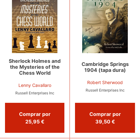
Sherlock Holmes and
Cambridge Springs
the Mysteries of the
1904 (tapa dura)
Chess World
Robert Sherwood
Lenny Cavallaro
Russell Enterprises Inc
Russell Enterprises Inc
Comprar por
Comprar por
39,50 €
25,95 €