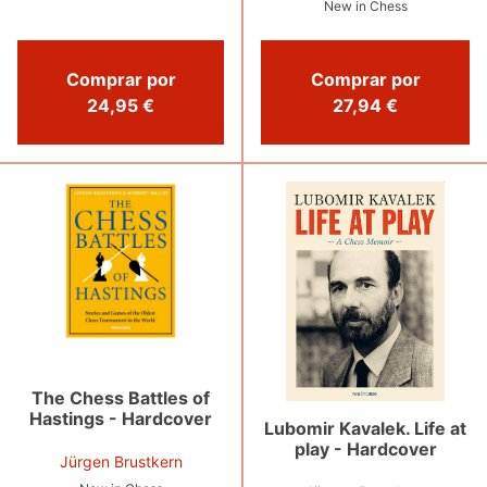
New in Chess
Comprar por
Comprar por
24,95 €
27,94 €
The Chess Battles of
Hastings - Hardcover
Lubomir Kavalek. Life at
play - Hardcover
Jürgen Brustkern