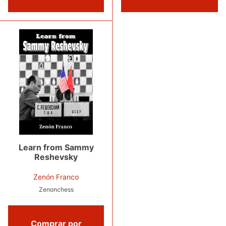
Learn from Sammy
Reshevsky
Zenón Franco
Zenonchess
Comprar por