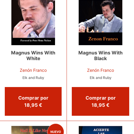
Magnus Wins With
Magnus Wins With
White
Black
Zenón Franco
Zenón Franco
Elk and Ruby
Elk and Ruby
Comprar por
Comprar por
18,95 €
18,95 €