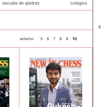
escuela de ajedrez
colegios
8
anterior
5
6
7
8
9
10