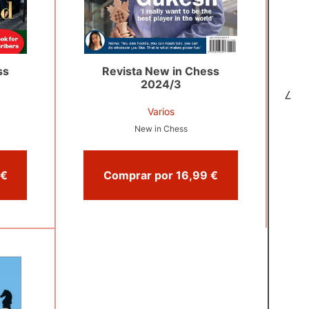
ss
Revista New in Chess
2024/3
7
Varios
New in Chess
Comprar por 19,99 €
Comprar por 16,99 €