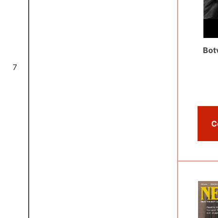
Bot
7