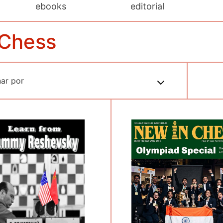
ebooks
editorial
 Chess