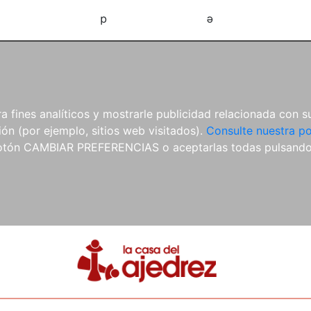
d
e
 fines analíticos y mostrarle publicidad relacionada con su
ón (por ejemplo, sitios web visitados).
Consulte nuestra po
 botón CAMBIAR PREFERENCIAS o aceptarlas todas pulsand