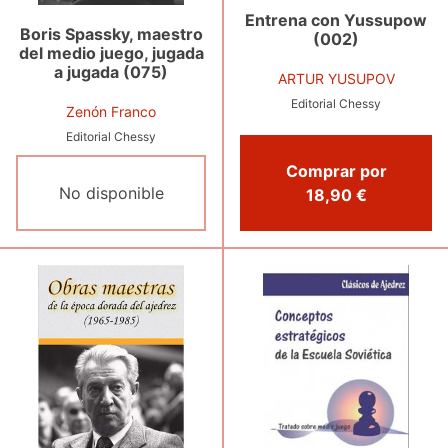
Entrena con Yussupow
Boris Spassky, maestro
(002)
del medio juego, jugada
a jugada (075)
ARTUR YUSUPOV
Editorial Chessy
Zenón Franco
Editorial Chessy
Comprar por
No disponible
18,90 €