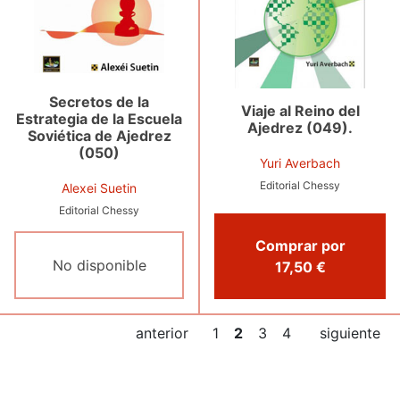
Secretos de la
Viaje al Reino del
Estrategia de la Escuela
Ajedrez (049).
Soviética de Ajedrez
(050)
Yuri Averbach
Editorial Chessy
Alexei Suetin
Editorial Chessy
Comprar por
No disponible
17,50 €
anterior
1
2
3
4
siguiente