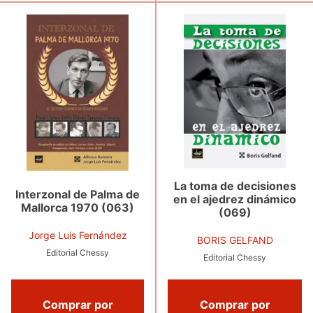
La toma de decisiones
Interzonal de Palma de
en el ajedrez dinámico
Mallorca 1970 (063)
(069)
Jorge Luis Fernández
BORIS GELFAND
Editorial Chessy
Editorial Chessy
Comprar por
Comprar por