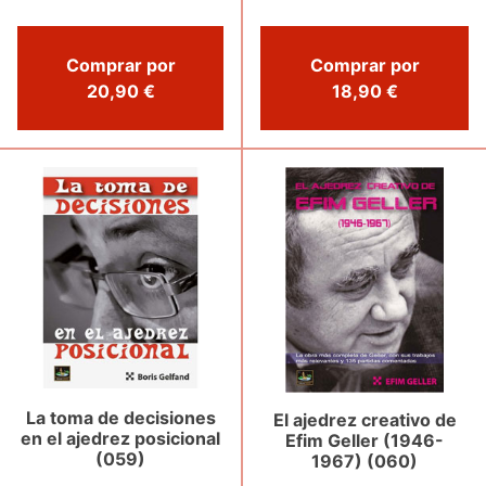
Comprar por
Comprar por
20,90 €
18,90 €
La toma de decisiones
El ajedrez creativo de
en el ajedrez posicional
Efim Geller (1946-
(059)
1967) (060)