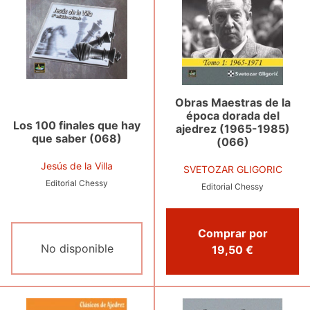
Obras Maestras de la
época dorada del
Los 100 finales que hay
ajedrez (1965-1985)
que saber (068)
(066)
Jesús de la Villa
SVETOZAR GLIGORIC
Editorial Chessy
Editorial Chessy
Comprar por
No disponible
19,50 €