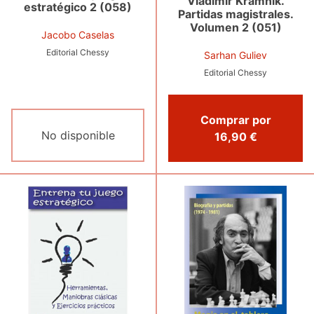
Vladimir Kramnik.
estratégico 2 (058)
Partidas magistrales.
Volumen 2 (051)
Jacobo Caselas
Editorial Chessy
Sarhan Guliev
Editorial Chessy
Comprar por
No disponible
16,90 €