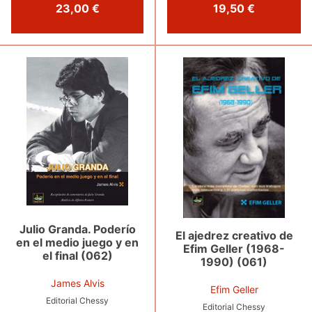
23,00 €
19,50 €
Julio Granda. Poderío
El ajedrez creativo de
en el medio juego y en
Efim Geller (1968-
el final (062)
1990) (061)
James Alvis
Efim Geller
Editorial Chessy
Editorial Chessy