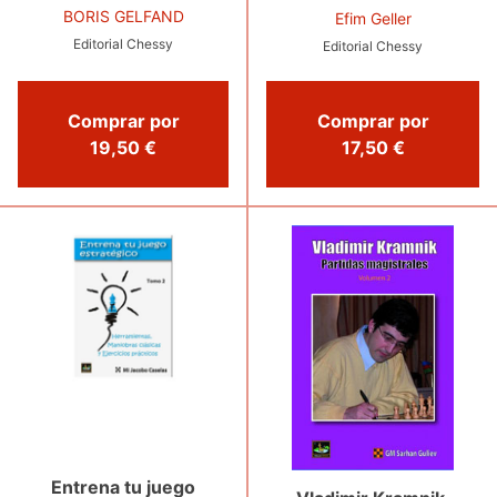
BORIS GELFAND
Efim Geller
Editorial Chessy
Editorial Chessy
Comprar por
Comprar por
19,50 €
17,50 €
Entrena tu juego