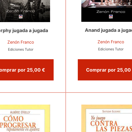
Anand jugada a juga
rphy jugada a jugada
Zenón Franco
Zenón Franco
Ediciones Tutor
Ediciones Tutor
Comprar por 25,00 €