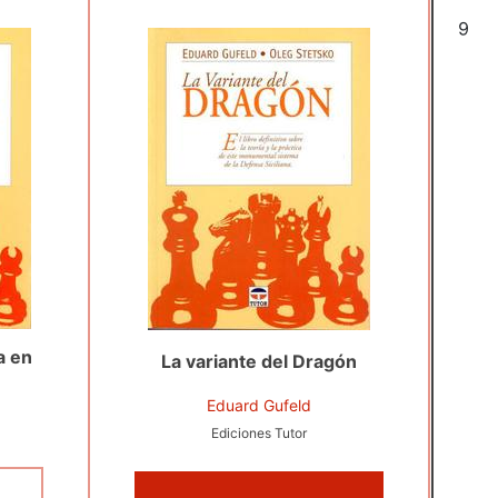
6
a en
La variante del Dragón
Eduard Gufeld
Ediciones Tutor