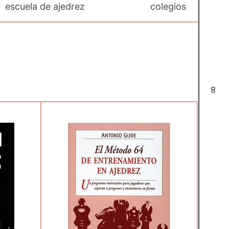
escuela de ajedrez
colegios
8