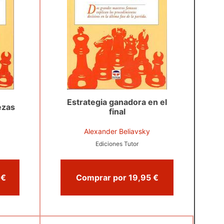
Estrategia ganadora en el
ezas
final
Alexander Beliavsky
Ediciones Tutor
Comprar por 26,00 €
Comprar por 19,95 €