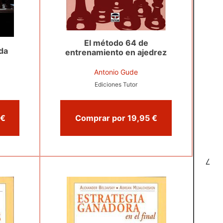
El método 64 de
da
entrenamiento en ajedrez
Antonio Gude
Ediciones Tutor
Comprar por 25,00 €
Comprar por 19,95 €
7