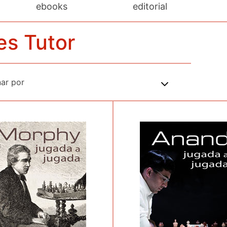
ebooks
editorial
es Tutor