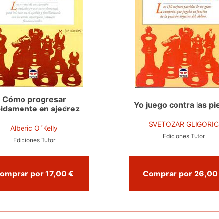
Cómo progresar
Yo juego contra las pi
pidamente en ajedrez
SVETOZAR GLIGORIC
Alberic O´Kelly
Ediciones Tutor
Ediciones Tutor
Comprar por 17,00 €