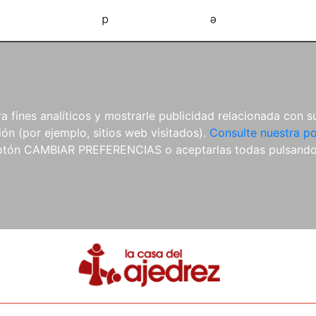
d
e
 fines analíticos y mostrarle publicidad relacionada con su
ón (por ejemplo, sitios web visitados).
Consulte nuestra po
 botón CAMBIAR PREFERENCIAS o aceptarlas todas pulsand