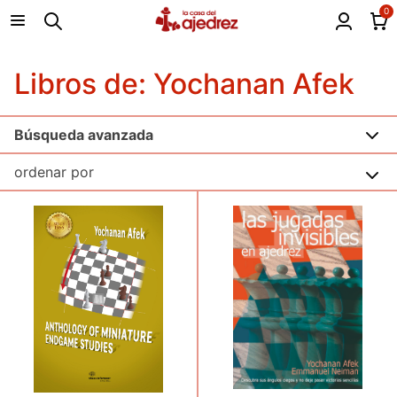
0
Libros de: Yochanan Afek
Búsqueda avanzada