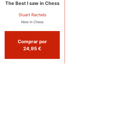
The Best I saw in Chess
Stuart Rachels
New in Chess
Comprar por
24,95 €