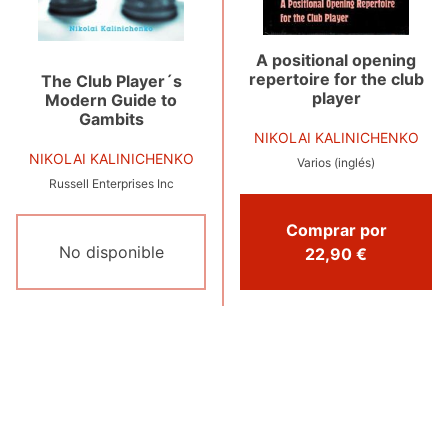
A positional opening
repertoire for the club
The Club Player´s
player
Modern Guide to
Gambits
NIKOLAI KALINICHENKO
NIKOLAI KALINICHENKO
Varios (inglés)
Russell Enterprises Inc
Comprar por
No disponible
22,90 €