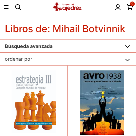
0
Libros de: Mihail Botvinnik
Búsqueda avanzada